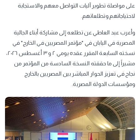
على مواصلة تطوير آليات التواصل معهم والاستجابة
لاحتياجاتهم وتطلعاتهم.
وأعرب عبد العاطي عن تطلعه إلى مشاركة أبناء الجالية
المصرية في اليابان في "مؤتمر المصريين في الخارج" في
نسخته السابعة المقرر عقده يومي ٢ و ٣ أغسطس ٢٠٢٦،
مشيراً إلى ما حققته النسخة السادسة من المؤتمر من
نجاح في تعزيز الحوار المباشر بين المصريين بالخارج
ومؤسسات الدولة المصرية.