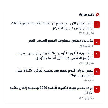
local_fire_department
الأكثر قراءة
رابط شغال الآن.. استعلم عن نتيجة الثانوية الأزهرية 2026
1
برقم الجلوس عبر بوابة الأزهر
26 يوليو 2026
غدًا.. بدء تطبيق منظومة الخصم المباشر للخبز
2
31 يوليو 2026
رابط نتيجة الثانوية الأزهرية 2026 برقم الجلوس.. موعد
3
المؤتمر الصحفي وتفاصيل أسماء الأوائل
26 يوليو 2026
سعر الدولار اليوم بمصر بعد سحب المركزي 23.25 مليار
4
دولار من البنوك
منذ 3 أيام
موعد حسم نتيجة الثانوية العامة 2026 وحقيقة إعلان قائمة
5
الأوائل
25 يوليو 2026