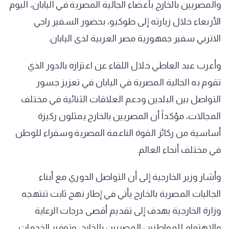
والمصريين بالخارج بأعضاء الجالية المصرية في اليابان، اليوم
الأربعاء خلال زيارته إلى طوكيو، بحضور السفير راجي
الاتربي سفير جمهورية مصر العربية لدى اليابان.
وأعرب عبد العاطي خلال اللقاء عن اعتزازه بالدور الذي
تقوم به الجالية المصرية في اليابان في تعزيز جسور
التواصل بين البلدين ودعم العلاقات الثنائية في مختلف
المجالات، مؤكداً أن المصريين بالخارج يمثلون ركيزة
أساسية من ركائز القوة الناعمة المصرية وسفراء للوطن
في مختلف أنحاء العالم.
وأشار وزير الخارجية إلى أن التواصل الدوري مع أبناء
الجاليات المصرية بالخارج يأتي في إطار نهج ثابت تنتهجه
وزارة الخارجية يهدف إلى تقديم أقصى درجات الرعاية
والاهتمام للمواطنين المصريين بالخارج، وتوفير الخدمات