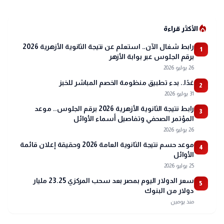
local_fire_department
الأكثر قراءة
رابط شغال الآن.. استعلم عن نتيجة الثانوية الأزهرية 2026
1
برقم الجلوس عبر بوابة الأزهر
26 يوليو 2026
غدًا.. بدء تطبيق منظومة الخصم المباشر للخبز
2
31 يوليو 2026
رابط نتيجة الثانوية الأزهرية 2026 برقم الجلوس.. موعد
3
المؤتمر الصحفي وتفاصيل أسماء الأوائل
26 يوليو 2026
موعد حسم نتيجة الثانوية العامة 2026 وحقيقة إعلان قائمة
4
الأوائل
25 يوليو 2026
سعر الدولار اليوم بمصر بعد سحب المركزي 23.25 مليار
5
دولار من البنوك
منذ يومين