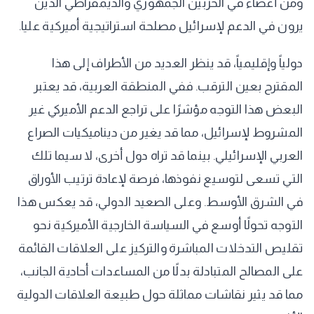
ومن أعضاء في الحزبين الجمهوري والديمقراطي الذين
يرون في الدعم لإسرائيل مصلحة استراتيجية أميركية عليا.
دولياً وإقليمياً، قد ينظر العديد من الأطراف إلى هذا
المقترح بعين الترقب. ففي المنطقة العربية، قد يعتبر
البعض هذا التوجه مؤشرًا على تراجع الدعم الأميركي غير
المشروط لإسرائيل، مما قد يغير من ديناميكيات الصراع
العربي الإسرائيلي. بينما قد تراه دول أخرى، لا سيما تلك
التي تسعى لتوسيع نفوذها، فرصة لإعادة ترتيب الأوراق
في الشرق الأوسط. وعلى الصعيد الدولي، قد يعكس هذا
التوجه تحولًا أوسع في السياسة الخارجية الأميركية نحو
تقليص التدخلات المباشرة والتركيز على العلاقات القائمة
على المصالح المتبادلة بدلًا من المساعدات أحادية الجانب،
مما قد يثير نقاشات مماثلة حول طبيعة العلاقات الدولية