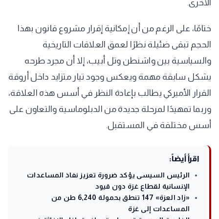
الأخرى.
ختامًا، على الرغم من أن إمكانية إقرار مشروع قانون بهذا
الحجم تبقى ضئيلة نظرًا لعمق العلاقات التاريخية
والسياسية بين واشنطن وتل أبيب، إلا أن مجرد طرحه
يشكل سابقة مهمة ويعكس وجود تيار متزايد داخل أروقة
القرار الأميركي يطالب بإعادة النظر في أسس هذه العلاقة،
وربما تمهيدًا لمرحلة جديدة من الدبلوماسية والتعاون على
أسس مختلفة في المستقبل.
اقرأ أيضاً:
الرئيس السيسى يؤكد ضرورة تعزيز نفاذ المساعدات
الإنسانية لقطاع غزة دون قيود
«زاد العزة» 147 تنطق بحمولة 6,240 طن من
المساعدات إلى غزة