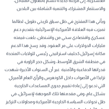
العسكرية، إلى مرحلة جديدة تتسم بالتعاون المتبادل،
والاستثمار المشترك، والتنمية الشاملة بين البلدين.
ويأتي هذا المقترح في ظل سياق تاريخي طويل، لطالما
تميزت فيه العلاقة الأميركية الإسرائيلية بتقديم دعم
عسكري واقتصادي سخي من واشنطن، بلغت قيمته
مليارات الدولارات على مر العقود. وقد رسخ هذا الدعم
مكانة إسرائيل كحليف استراتيجي رئيسي للولايات المتحدة
في منطقة الشرق الأوسط، وشكل حجر الزاوية في
قدراتها الدفاعية والأمنية. غير أن السنوات الأخيرة شهدت
تزايدًا في الأصوات داخل الكونغرس والرأي العام الأميركي
التي تدعو إلى إعادة تقييم جدوى المساعدات الخارجية
بشكل عام، وفي مقدمتها تلك الموجهة لإسرائيل، في
ظل تحولات السياسة الخارجية الأميركية ومحاولات التركيز