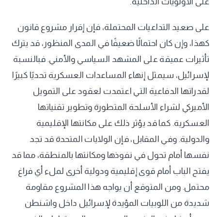
على الأولويات الداخلية.
على صعيد التداعيات المحتملة، فإن إقرار مشروع قانون
كهذا، وإن كان احتمالًا ضعيفًا في المدى المنظور، قد يترك
تأثيرات عميقة على المشهد السياسي والأمني. فبالنسبة
لإسرائيل، سيمثل إنهاء المساعدات العسكرية تحديًا كبيرًا
لقدراتها الدفاعية التي اعتمدت لعقود على التمويل
الأميركي لشراء الأسلحة المتطورة وتطوير تقنياتها
العسكرية. كما قد يؤثر ذلك على مكانتها الإقليمية
والدولية. وفي المقابل، فإن الولايات المتحدة قد تجد
نفسها أمام تحول في نفوذها ومكانتها بالمنطقة، مما قد
يفتح الباب أمام قوى إقليمية ودولية أخرى لملء أي فراغ
محتمل. ومن المتوقع أن يواجه هذا المشروع مقاومة
شديدة من اللوبيات المؤيدة لإسرائيل داخل واشنطن