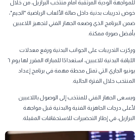
للمواجهة الودية المرتقبة أمام منتخب البرازيل، من خلال
خوض تدريبات بدنية داخل صالة الألعاب الرياضية "الجيم"،
ضمن البرنامج الذي وضعه الجهاز الفني لتجهيز اللاعبين
بأفضل صورة ممكنة.
وركزت التدريبات على الجوانب البدنية ورفع معدلات
اللياقة البدنية للاعبين، استعدادًا للمباراة المقرر لها يوم ٦
يونيو الجاري التي تمثل محطة مهمة في برنامج إعداد
المنتخب خلال الفترة الحالية.
ويسعى الجهاز الفني للمنتخب إلى الوصول باللاعبين
لأعلى درجات الجاهزية الفنية والبدنية قبل مواجهة
البرازيل، في إطار التحضيرات للاستحقاقات المقبلة.