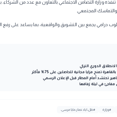
 تنفذه وزارة التضامن الاجتماعي بالتعاون مع عدد من الشركاء
ء والتماسك المجتمعي.
درامي يجمع بين التشويق والواقعية، بما يساعد على رفع الوع
انطلاق الدوري التركي
ة تمنح مزايا مجانية للحاصلين على 75% فأكثر
ير تحتشد أمام المطار قبل الإعلان الرسمي
مفاجئ في ليلة زفافها
#وزارة
#ظل،اياد نصار،مايا مرسى،