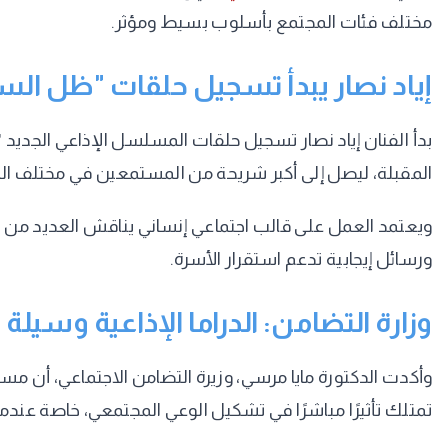
مختلف فئات المجتمع بأسلوب بسيط ومؤثر.
إياد نصار يبدأ تسجيل حلقات "ظل الس
بدأ الفنان إياد نصار تسجيل حلقات المسلسل الإذاعي الجديد 
المقبلة، ليصل إلى أكبر شريحة من المستمعين في مختلف ال
ويعتمد العمل على قالب اجتماعي إنساني يناقش العديد من ال
ورسائل إيجابية تدعم استقرار الأسرة.
وزارة التضامن: الدراما الإذاعية وسيلة
وأكدت الدكتورة مايا مرسي، وزيرة التضامن الاجتماعي، أن م
تمتلك تأثيرًا مباشرًا في تشكيل الوعي المجتمعي، خاصة عندما