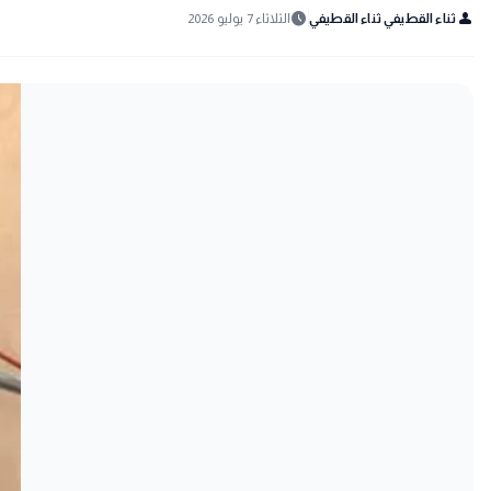
schedule
person
ثناء القطيفي ثناء القطيفي
الثلاثاء 7 يوليو 2026