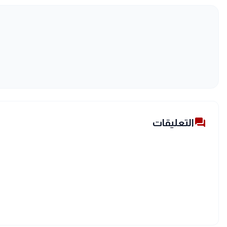
forum
التعليقات