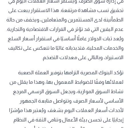
في إدارة سوق الصرف. ويستمر أسعار العملات اليوم في
تحقيق نسب مشاهدة مرتفعة. هذا الاستقرار يبعث على
الطمأنينة لدى المستثمرين والمتعاملين، ويخفف من حالة
عدم اليقين التي قد تؤثر في القرارات الاقتصادية والتجارية.
ويُعد ثبات الدولار عاملًا أساسيًا في استقرار أسعار السلع
والخدمات المحلية، فتذبذباته غالبًا ما تنعكس على تكاليف
الاستيراد، وبالتالي على معدلات التضخم.
تؤكد البنوك المصرية التزامها بتوفير العملة الصعبة
لعملائها وفقًا للضوابط المعمول بها، وهذا ما يقلل من
نشاط السوق الموازية، ويجعل السوق الرسمي المرجع
الأساسي لأسعار الصرف. وتتواصل متابعة الجمهور
لأحداث أسعار العملات اليوم بشغف. ويُعتبر هذا مؤشرًا
إيجابيًا على تحسن بيئة الأعمال وتنامي الثقة في النظام