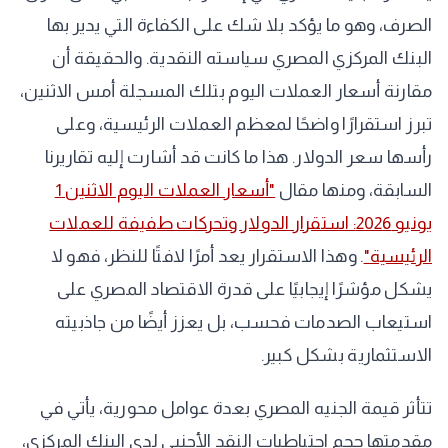
الصرف، وهو ما يؤكد بلا شك على الكفاءة التي يدير بها
البنك المركزي المصري سياسته النقدية. والحقيقة أن
مقارنة أسعار العملات اليوم بتلك المسجلة أمس الاثنين،
تبرز استقرارًا واضحًا لمعظم العملات الرئيسية، وعلى
رأسها سعر الدولار. هذا ما كانت قد أشارت إليه تقاريرنا
السابقة، ومنها مقال
"أسعار العملات اليوم الاثنين 1
يونيو 2026: استقرار الدولار وتحركات طفيفة للعملات
الرئيسية"
. وهذا الاستقرار يعد أمرًا لافتًا للنظر، فهو لا
يشكل مؤشرًا إيجابيًا على قدرة الاقتصاد المصري على
استيعاب الصدمات فحسب، بل يعزز أيضًا من جاذبيته
الاستثمارية بشكل كبير.
تتأثر قيمة الجنيه المصري بعدة عوامل محورية، يأتي في
مقدمتها حجم احتياطيات النقد الأجنبي لدى البنك المركزي،