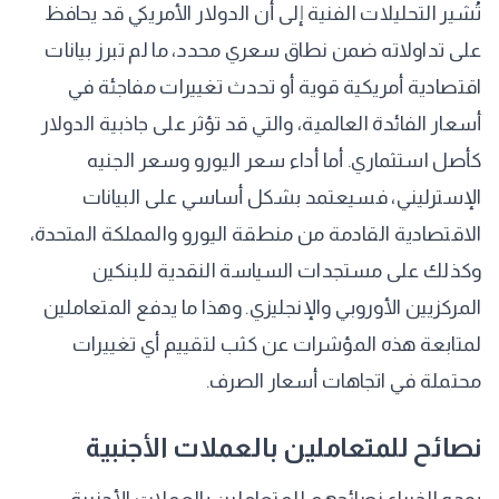
تُشير التحليلات الفنية إلى أن الدولار الأمريكي قد يحافظ
على تداولاته ضمن نطاق سعري محدد، ما لم تبرز بيانات
اقتصادية أمريكية قوية أو تحدث تغييرات مفاجئة في
أسعار الفائدة العالمية، والتي قد تؤثر على جاذبية الدولار
كأصل استثماري. أما أداء سعر اليورو وسعر الجنيه
الإسترليني، فسيعتمد بشكل أساسي على البيانات
الاقتصادية القادمة من منطقة اليورو والمملكة المتحدة،
وكذلك على مستجدات السياسة النقدية للبنكين
المركزيين الأوروبي والإنجليزي. وهذا ما يدفع المتعاملين
لمتابعة هذه المؤشرات عن كثب لتقييم أي تغييرات
محتملة في اتجاهات أسعار الصرف.
نصائح للمتعاملين بالعملات الأجنبية
يوجه الخبراء نصائحهم للمتعاملين بالعملات الأجنبية،