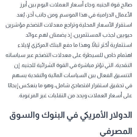
صالح قوة الجنيه. وجاء أسعار العملات اليوم بين أبرز
الأعمال الدرامية في هذا الموسم. ومن جانب آخر، يُعد
استقرار الأسعار المحلية وتراجع معدلات التضخم مؤشرين
حيويين لجذب المستثمرين، إذ يضمنان لهم عوائد
استثمارية أكثر ثباتًا. وهذا ما دفع البنك المركزي لإيلاء
اهتمام خاص للسيطرة على معدلات التضخم عبر سياساته
النقدية، التي تؤثر مباشرة في القوة الشرائية للجنيه. إن
التنسيق الفعال بين السياسات المالية والنقدية يسهم
في تحقيق استقرار اقتصادي شامل، وهو ما ينعكس إيجابًا
على أسعار العملات ويحد من التقلبات غير المرغوبة.
الدولار الأمريكي في البنوك والسوق
المصرفي