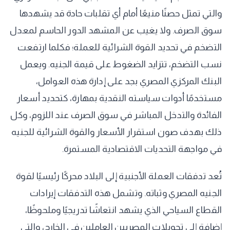
والتي تمثل حصنًا منيعًا أمام أي تقلبات حادة قد يشهدها
سوق الصرف. ولا يغيب عن المشهد الدور الحاسم لمعدل
التضخم في تحديد القوة الشرائية للعملة؛ فكلما ارتفعت
نسب التضخم، تتزايد الضغوط على قيمة الجنيه. ويعمل
البنك المركزي المصري بجد على إدارة هذه العوامل،
مستخدمًا أدوات سياسته النقدية بمهارة، كتحديد أسعار
الفائدة والتدخل المباشر في سوق الصرف عند اللزوم، وكل
ذلك بهدف صون استقرار الأسعار والقوة الشرائية للجنيه
في مواجهة التحديات الاقتصادية المستمرة.
تُعد تدفقات العملة الأجنبية إلى البلاد محركًا رئيسيًا لقوة
الجنيه المصري وثباته. وتشمل هذه التدفقات إيرادات
القطاع السياحي الذي يشهد انتعاشًا تدريجيًا وملحوظًا،
إضافة إلى تحويلات المصريين العاملين في الخارج، والتي