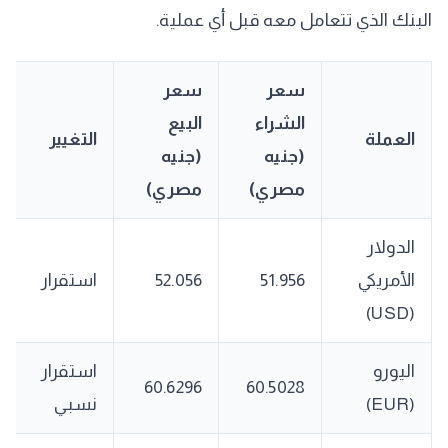
البنك الذي تتعامل معه قبل أي عملية.
سعر
سعر
الشراء
البيع
العملة
التغيير
(جنيه
(جنيه
مصري)
مصري)
الدولار
الأمريكي
51.956
52.056
استقرار
(USD)
اليورو
استقرار
60.6296
60.5028
(EUR)
نسبي