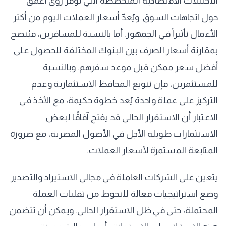
التحليلات الاقتصادية المتخصصة التي توفر رؤى أعمق
حول اتجاهات السوق. ويُعدّ أسعار العملات اليوم من أكثر
الأعمال تأثيراً في الجمهور. أما بالنسبة للمسافرين، فيُنصح
بمقارنة أسعار الصرف بين البنوك المختلفة للحصول على
أفضل سعر ممكن قبل موعد سفرهم. وبالنسبة
للمستثمرين، فإن تنويع المحافظ الاستثمارية وعدم
التركيز على عملة واحدة يُعد خطوة حكيمة، مع الأخذ في
الاعتبار أن الاستقرار الحالي قد يفتح آفاقًا لبعض
الاستثمارات طويلة الأجل في الأصول المصرية، مع ضرورة
المتابعة المستمرة لأسعار العملات.
يتعين على الشركات العاملة في مجالي الاستيراد والتصدير
وضع استراتيجيات فعالة للتحوط من تقلبات العملة
المحتملة، حتى في ظل الاستقرار الحالي. ويمكن أن تتضمن