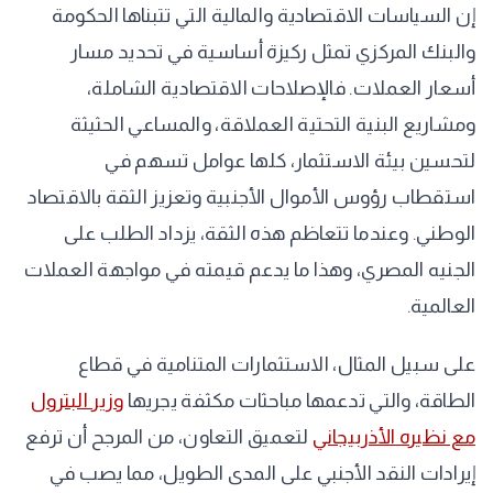
إن السياسات الاقتصادية والمالية التي تتبناها الحكومة
والبنك المركزي تمثل ركيزة أساسية في تحديد مسار
أسعار العملات. فالإصلاحات الاقتصادية الشاملة،
ومشاريع البنية التحتية العملاقة، والمساعي الحثيثة
لتحسين بيئة الاستثمار، كلها عوامل تسهم في
استقطاب رؤوس الأموال الأجنبية وتعزيز الثقة بالاقتصاد
الوطني. وعندما تتعاظم هذه الثقة، يزداد الطلب على
الجنيه المصري، وهذا ما يدعم قيمته في مواجهة العملات
العالمية.
على سبيل المثال، الاستثمارات المتنامية في قطاع
الطاقة، والتي تدعمها مباحثات مكثفة يجريها
وزير البترول
مع نظيره الأذربيجاني
لتعميق التعاون، من المرجح أن ترفع
إيرادات النقد الأجنبي على المدى الطويل، مما يصب في