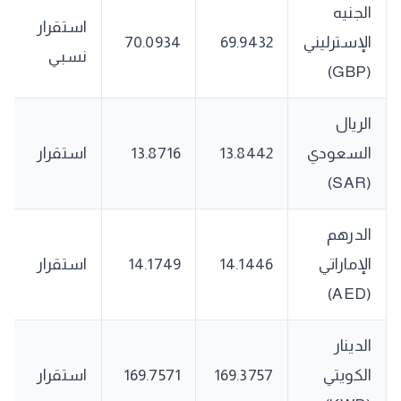
الجنيه
استقرار
الإسترليني
69.9432
70.0934
نسبي
(GBP)
الريال
السعودي
13.8442
13.8716
استقرار
(SAR)
الدرهم
الإماراتي
14.1446
14.1749
استقرار
(AED)
الدينار
الكويتي
169.3757
169.7571
استقرار