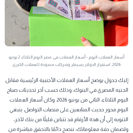
أسعار العملات اليوم - أسعار العملات في مصر اليوم الثلاثاء 2 يونيو
2026: استقرار الدولار يسيطر وتحركات محدودة للعملات الكبرى
إليك جدول يوضح أسعار العملات الأجنبية الرئيسية مقابل
الجنيه المصري في البنوك، وذلك حسب آخر تحديثات صباح
اليوم الثلاثاء، الثاني من يونيو 2026. وكان أسعار العملات
اليوم محور حديث المتابعين على منصات التواصل. ينبغي
التنويه إلى أن هذه الأرقام قد تتباين قليلًا من بنك لآخر،
ولضمان دقة معلوماتك، ننصح دائمًا بالتحقق مباشرة من