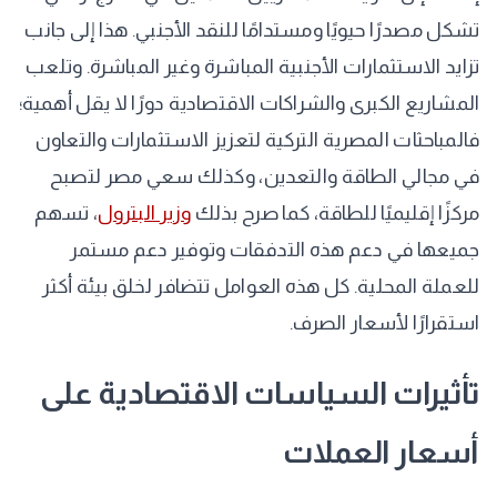
تشكل مصدرًا حيويًا ومستدامًا للنقد الأجنبي. هذا إلى جانب
تزايد الاستثمارات الأجنبية المباشرة وغير المباشرة. وتلعب
المشاريع الكبرى والشراكات الاقتصادية دورًا لا يقل أهمية؛
فالمباحثات المصرية التركية لتعزيز الاستثمارات والتعاون
في مجالي الطاقة والتعدين، وكذلك سعي مصر لتصبح
مركزًا إقليميًا للطاقة، كما صرح بذلك
وزير البترول
، تسهم
جميعها في دعم هذه التدفقات وتوفير دعم مستمر
للعملة المحلية. كل هذه العوامل تتضافر لخلق بيئة أكثر
استقرارًا لأسعار الصرف.
تأثيرات السياسات الاقتصادية على
أسعار العملات