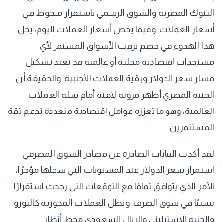
البنوك المصرية والسوق الرسمي باستقرار ملحوظ في
أسعار العملات. وفيما يخص أسعار العملات اليوم، يحل
هذا الهدوء في خضم ترقب الأسواق المستمر لأي
مستجدات اقتصادية محلية أو عالمية قد تعيد تشكيل
مسار سعر الدولار وبقية العملات الأجنبية. والحقيقة أن
الجنيه المصري أظهر مرونة لافتة أمام سلة العملات
العالمية، وهو ما تعززه عوامل اقتصادية متعددة تدعم ثقة
المستثمرين.
لقد أكدت البيانات الصادرة عن مصادر السوق المصرفي
استمرار سعر الدولار عند المستويات التي سجلها مؤخرًا،
الأمر الذي يتوافق تمامًا مع التوقعات التي رجحت استقرارًا
نسبيًا في سوق الصرف. وتظل العملات المحورية كاليورو
والجنيه الإسترليني والريال السعودي محط أنظار