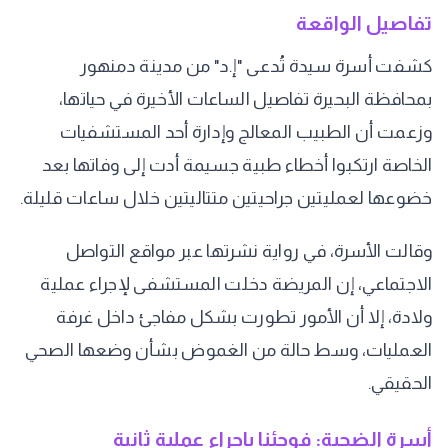
تفاصيل الواقعة
كشفت أسرة سيدة تُدعى "إ.د" من مدينة دمنهور
بمحافظة البحيرة تفاصيل الساعات الأخيرة في حياتها،
وزعمت أن الطبيب المعالج وإدارة أحد المستشفيات
الخاصة ارتكبوا أخطاء طبية جسيمة أدت إلى وفاتها بعد
خضوعها لعمليتين جراحيتين متتاليتين خلال ساعات قليلة.
وقالت الأسرة، في رواية نشرتها عبر مواقع التواصل
الاجتماعي، إن المريضة دخلت المستشفى لإجراء عملية
ولادة، إلا أن الأمور تطورت بشكل مفاجئ داخل غرفة
العمليات، وسط حالة من الغموض بشأن وضعها الصحي
الحقيقي.
أسرة الضحية: فوجئنا بإجراء عملية ثانية