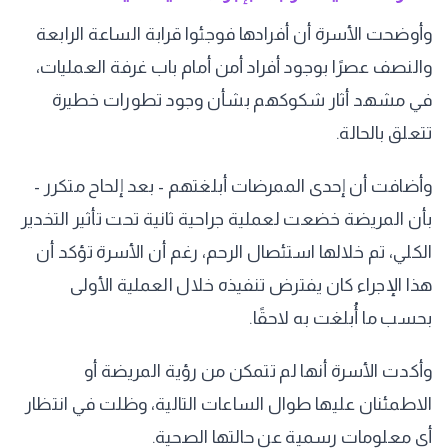
وأوضحت الأسرة أن أفرادها فوجئوا قرابة الساعة الرابعة
والنصف عصرًا بوجود أفراد أمن أمام باب غرفة العمليات،
في مشهد أثار شكوكهم بشأن وجود تطورات خطيرة
تتعلق بالحالة.
وأضافت أن إحدى الممرضات أبلغتهم - بعد إلحاح متكرر -
بأن المريضة خضعت لعملية جراحية ثانية تحت تأثير التخدير
الكلي، تم خلالها استئصال الرحم، رغم أن الأسرة تؤكد أن
هذا الإجراء كان يفترض تنفيذه خلال العملية الأولى
بحسب ما أُبلغت به لاحقًا.
وأكدت الأسرة أنها لم تتمكن من رؤية المريضة أو
الاطمئنان عليها طوال الساعات التالية، وظلت في انتظار
أي معلومات رسمية عن حالتها الصحية.