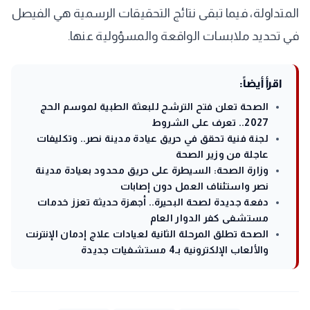
المتداولة، فيما تبقى نتائج التحقيقات الرسمية هي الفيصل
في تحديد ملابسات الواقعة والمسؤولية عنها.
اقرأ أيضاً:
الصحة تعلن فتح الترشح للبعثة الطبية لموسم الحج
2027.. تعرف على الشروط
لجنة فنية تحقق في حريق عيادة مدينة نصر.. وتكليفات
عاجلة من وزير الصحة
وزارة الصحة: السيطرة على حريق محدود بعيادة مدينة
نصر واستئناف العمل دون إصابات
دفعة جديدة لصحة البحيرة.. أجهزة حديثة تعزز خدمات
مستشفى كفر الدوار العام
الصحة تطلق المرحلة الثانية لعيادات علاج إدمان الإنترنت
والألعاب الإلكترونية بـ4 مستشفيات جديدة