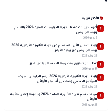
local_fire_department
الأكثر قراءة
أعرف درجاتك عندنا.. نتيجة الدبلومات الفنية 2026 بالاسم
1
ورقم الجلوس
8 يوليو 2026
رابط شغال الآن.. استعلم عن نتيجة الثانوية الأزهرية 2026
2
برقم الجلوس عبر بوابة الأزهر
26 يوليو 2026
غدًا.. بدء تطبيق منظومة الخصم المباشر للخبز
3
31 يوليو 2026
رابط نتيجة الثانوية الأزهرية 2026 برقم الجلوس.. موعد
4
المؤتمر الصحفي وتفاصيل أسماء الأوائل
26 يوليو 2026
موعد حسم نتيجة الثانوية العامة 2026 وحقيقة إعلان قائمة
5
الأوائل
25 يوليو 2026