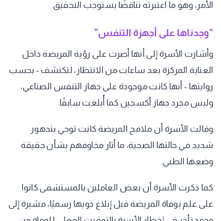
الأمر، وهو ما اعتبرته تناقضًا يستوجب التحقيق.
“وجدناها على أجهزة التنفس”
وأشارت الأسرة إلى أنها أصرت على رؤية المريضة داخل
العناية المركزة بعد ساعات من الانتظار، لتكتشف - بحسب
روايتها - أنها كانت موجودة على جهاز التنفس الصناعي،
وليس مجرد جهاز أكسجين كما أُبلغت سابقًا.
وقالت الأسرة أن ملامح المريضة كانت توحي بتدهور
شديد في حالتها الصحية، ما أثار مخاوفهم بشأن حقيقة
وضعها الطبي.
كما ذكرت الأسرة أن بعض العاملين بالمستشفى كانوا
على علم بوفاة المريضة قبل إبلاغ ذويها رسميًا، مشيرة إلى
وجود تأخر في إخطار الأسرة بالتوقيت الفعلي للوفاة من