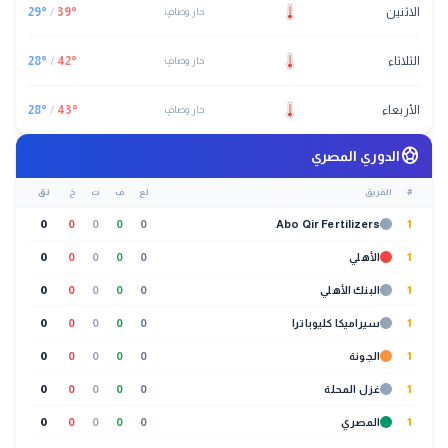
الاثنين
°
39
/
°
29
حار وصافٍ
الثلاثاء
°
42
/
°
28
حار وصافٍ
الأربعاء
°
43
/
°
28
حار وصافٍ
sports_soccer
الدوري المصري
#
الفريق
لع
ف
ت
خ
نق
0
0
0
0
0
Abo Qir Fertilizers
1
1
الأهلي
0
0
0
0
0
1
البنك الأهلي
0
0
0
0
0
1
سيراميكا كليوباترا
0
0
0
0
0
1
الجونة
0
0
0
0
0
1
غزل المحلة
0
0
0
0
0
1
المصري
0
0
0
0
0