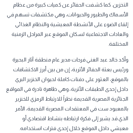
التخزين. كما كشفت الحفائر عن كميات كبيرة من عظام
الأسماك والطيور والحيوانات، وهي مكتشفات تسهم في
إلقاء الضوء على الأنشطة المعيشية والنظام الغذائي
والعادات الاجتماعية لسكان الموقع عبر المراحل الزمنية
المختلفة.
وأكد خالد عبد الغني فرحات مدير عام منطقة آثار البحيرة
ورئيس بعثة الحفائر الأثرية، إن من بين أبرز الاكتشافات
بالموقع، العثور على دفنات كاملة لحيوان الخنزير البري
داخل إحدى الطبقات الأثرية، وهي ظاهرة نادرة في المواقع
الجنائزية المصرية القديمة نظراً للارتباط الرمزي للخنزير
بالمعبود ست في المعتقدات المصرية القديمة، الأمر
الذي قد يشير إلى فكرة ارتباطه بنشاط اقتصادي أو
معيشي داخل الموقع خلال إحدى فترات استخدامه.