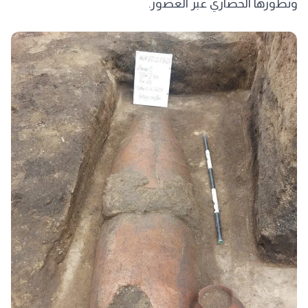
وتطورها الحضاري عبر العصور.