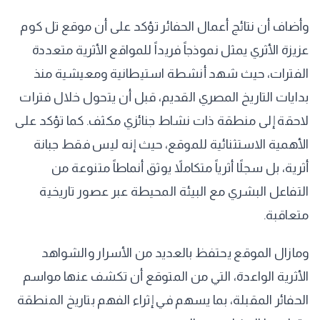
وأضاف أن نتائج أعمال الحفائر تؤكد على أن موقع تل كوم
عزيزة الأثري يمثل نموذجاً فريداً للمواقع الأثرية متعددة
الفترات، حيث شهد أنشطة استيطانية ومعيشية منذ
بدايات التاريخ المصري القديم، قبل أن يتحول خلال فترات
لاحقة إلى منطقة ذات نشاط جنائزي مكثف. كما تؤكد على
الأهمية الاستثنائية للموقع، حيث إنه ليس فقط جبانة
أثرية، بل سجلًا أثرياً متكاملاً يوثق أنماطاً متنوعة من
التفاعل البشري مع البيئة المحيطة عبر عصور تاريخية
متعاقبة.
ومازال الموقع يحتفظ بالعديد من الأسرار والشواهد
الأثرية الواعدة، التي من المتوقع أن تكشف عنها مواسم
الحفائر المقبلة، بما يسهم في إثراء الفهم بتاريخ المنطقة