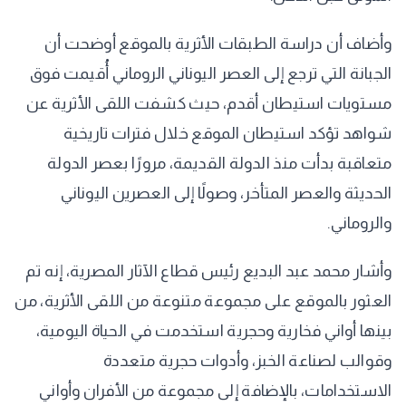
وأضاف أن دراسة الطبقات الأثرية بالموقع أوضحت أن
الجبانة التي ترجع إلى العصر اليوناني الروماني أُقيمت فوق
مستويات استيطان أقدم، حيث كشفت اللقى الأثرية عن
شواهد تؤكد استيطان الموقع خلال فترات تاريخية
متعاقبة بدأت منذ الدولة القديمة، مرورًا بعصر الدولة
الحديثة والعصر المتأخر، وصولًا إلى العصرين اليوناني
والروماني.
وأشار محمد عبد البديع رئيس قطاع الآثار المصرية، إنه تم
العثور بالموقع على مجموعة متنوعة من اللقى الأثرية، من
بينها أواني فخارية وحجرية استخدمت في الحياة اليومية،
وقوالب لصناعة الخبز، وأدوات حجرية متعددة
الاستخدامات، بالإضافة إلى مجموعة من الأفران وأواني