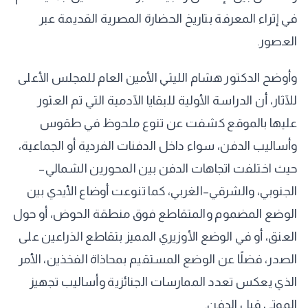
في إثراء المعرفة بتاريخ الحضارة المصرية القديمة عبر
العصور.
وأوضح الدكتور هشام الليثي الأمين العام للمجلس الأعلى
للآثار، أن الدراسة الأولية للبقايا الآدمية التي تم العثور
عليها بالموقع كشفت عن تنوع ملحوظ في طقوس
وأساليب الدفن، سواء داخل الدفنات الفردية أو الجماعية،
حيث اختلفت اتجاهات الدفن بين المحورين الشمالي–
الجنوبي، والشرقي–الغربي، كما تنوعت أوضاع الأيدي بين
الوضع المضموم والمتقاطع فوق منطقة الحوض، أو حول
العنق، أو في الوضع الأوزيري المميز بتقاطع الذراعين على
الصدر، فضلًا عن الوضع المستقيم بمحاذاة الفخذين، الأمر
الذي يعكس تعدد الممارسات الجنائزية وأساليب تجهيز
الموتى قبل الدفن.