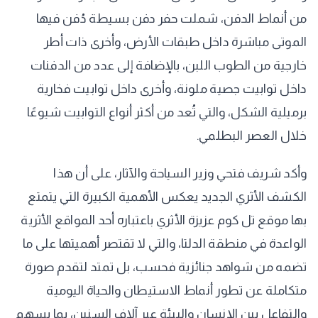
من أنماط الدفن، شملت حفر دفن بسيطة دُفن فيها
الموتى مباشرة داخل طبقات الأرض، وأخرى ذات أطر
خارجية من الطوب اللبن، بالإضافة إلى عدد من الدفنات
داخل توابيت جصية ملونة، وأخرى داخل توابيت فخارية
برميلية الشكل، والتي تُعد من أكثر أنواع التوابيت شيوعًا
خلال العصر البطلمي.
وأكد شريف فتحي وزير السياحة والآثار، على أن هذا
الكشف الأثري الجديد يعكس الأهمية الكبيرة التي يتمتع
بها موقع تل كوم عزيزة الأثري باعتباره أحد المواقع الأثرية
الواعدة في منطقة الدلتا، والتي لا تقتصر أهميتها على ما
تضمه من شواهد جنائزية فحسب، بل تمتد لتقدم صورة
متكاملة عن تطور أنماط الاستيطان والحياة اليومية
والتفاعل بين الإنسان والبيئة عبر آلاف السنين، بما يسهم