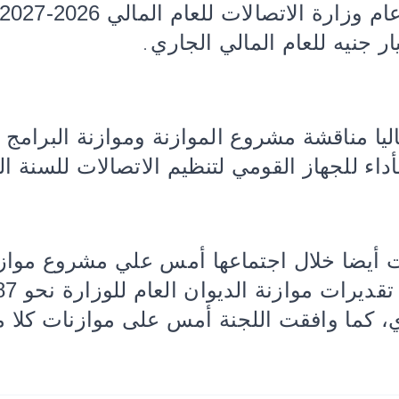
.
ليا مناقشة مشروع الموازنة وموازنة البرامج وا
جهاز القومي لتنظيم الاتصالات للسنة المالية 2026 –
 أيضا خلال اجتماعها أمس علي مشروع موازنة
لجاري، كما وافقت اللجنة أمس على موازنات كل