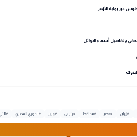
#
إيران
#
مصر
#
محافظ
#
رئيس
#
وزير
#
الدوري المصري
#
التي