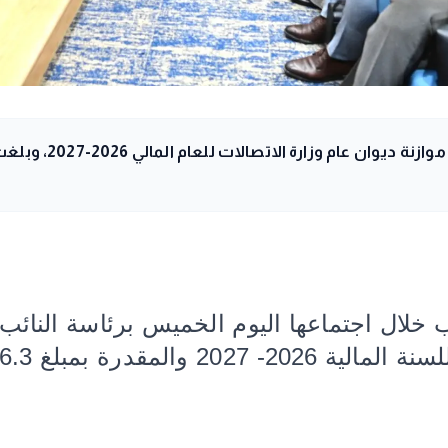
ب خلال اجتماعها اليوم الخميس برئاسة النا
 بمبلغ 106.3 مليار جنيه