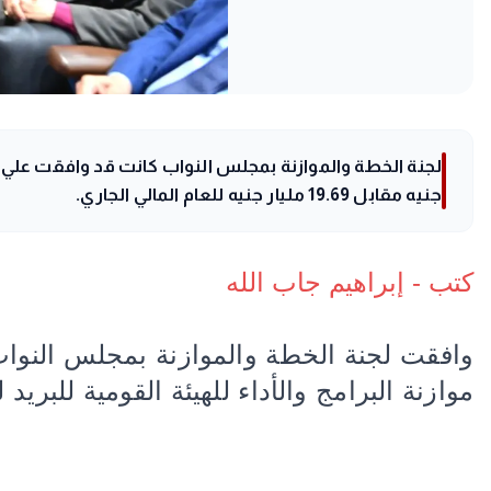
جنيه مقابل 19.69 مليار جنيه للعام المالي الجاري.
كتب - إبراهيم جاب الله
وافقت لجنة الخطة والموازنة بمجلس النوا
موازنة البرامج والأداء للهيئة القومية للبريد للسنة المالية 2026- 2027 والمقدرة