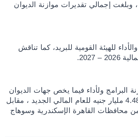
وكانت اللجنة قد وافقت علي موازنة ديوان عام وزارة الاتصالات للعام المالي 2026-2027، وبلغت إجمالي تقديرات موازنة الديوان
لأداء للهيئة القومية للبريد، كما تناقش
 2027.
 البرامج ولأداء فيما يخص جهات الديوان
العام لوزارة التنمية المحلية، وبلغت إجمالي تقديرات موازنة الديوان العام للوزارة نحو 4.487 مليار جنيه للعام المالي الجديد ، مقابل
ا من محافظات القاهرة الإسكندرية وسوهاج