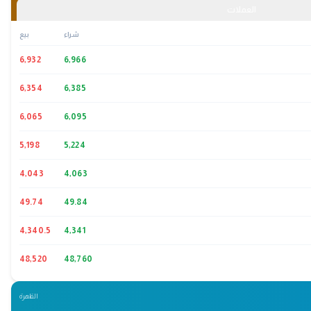
العملات
شراء
بيع
6,932
6,966
6,354
6,385
6,065
6,095
5,198
5,224
4,043
4,063
49.74
49.84
4,340.5
4,341
48,520
48,760
القاهرة