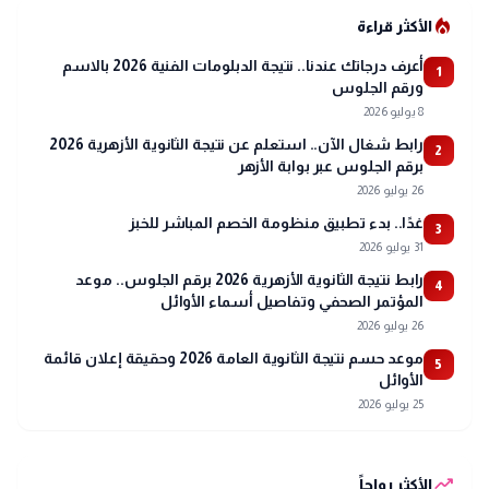
local_fire_department
الأكثر قراءة
أعرف درجاتك عندنا.. نتيجة الدبلومات الفنية 2026 بالاسم
1
ورقم الجلوس
8 يوليو 2026
رابط شغال الآن.. استعلم عن نتيجة الثانوية الأزهرية 2026
2
برقم الجلوس عبر بوابة الأزهر
26 يوليو 2026
غدًا.. بدء تطبيق منظومة الخصم المباشر للخبز
3
31 يوليو 2026
رابط نتيجة الثانوية الأزهرية 2026 برقم الجلوس.. موعد
4
المؤتمر الصحفي وتفاصيل أسماء الأوائل
26 يوليو 2026
موعد حسم نتيجة الثانوية العامة 2026 وحقيقة إعلان قائمة
5
الأوائل
25 يوليو 2026
trending_up
الأكثر رواجاً