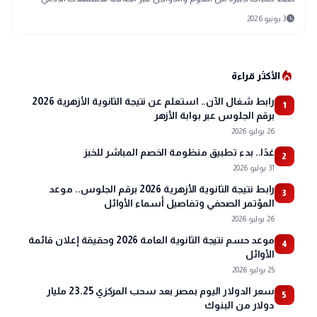
schedule
3 يونيو 2026
local_fire_department
الأكثر قراءة
رابط شغال الآن.. استعلم عن نتيجة الثانوية الأزهرية 2026
1
برقم الجلوس عبر بوابة الأزهر
26 يوليو 2026
غدًا.. بدء تطبيق منظومة الخصم المباشر للخبز
2
31 يوليو 2026
رابط نتيجة الثانوية الأزهرية 2026 برقم الجلوس.. موعد
3
المؤتمر الصحفي وتفاصيل أسماء الأوائل
26 يوليو 2026
موعد حسم نتيجة الثانوية العامة 2026 وحقيقة إعلان قائمة
4
الأوائل
25 يوليو 2026
سعر الدولار اليوم بمصر بعد سحب المركزي 23.25 مليار
5
دولار من البنوك