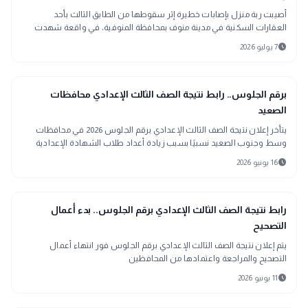
أصيبت ربة منزل بإصابات خطيرة إثر سقوطها من الطابق الثالث بأحد
العقارات السكنية في مدينة منوف بمحافظة المنوفية، في واقعة شهدت
حالة من الاستنفار الأمني عقب تلقي الأجهزة المختصة بلاغًا بالحادث.
schedule
7 يوليو 2026
school
مدارس وجامعات
برقم الجلوس.. رابط نتيجة الصف الثالث الإعدادي محافظات
الصعيد
يتأخر إعلان نتيجة الصف الثالث الإعدادي برقم الجلوس 2026 في محافظات
وسط وجنوب الصعيد نسبيًا بسبب زيادة أعداد طلاب الشهادة الإعدادية
schedule
16 يونيو 2026
school
مدارس وجامعات
رابط نتيجة الصف الثالث الإعدادي برقم الجلوس.. بدء أعمال
التصحيح
يتم إعلان نتيجة الصف الثالث الإعدادي برقم الجلوس فور انتهاء أعمال
التصحيح والمراجعة واعتمادها من المحافظين
schedule
11 يونيو 2026