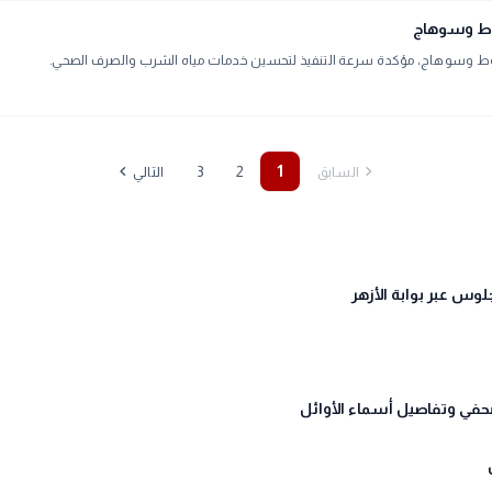
يوط وسوهاج
ط وسوهاج، مؤكدة سرعة التنفيذ لتحسين خدمات مياه الشرب والصرف الصحي.
chevron_left
chevron_right
3
2
1
السابق
التالي