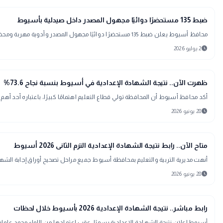
map
أخبار المحافظات
ضبط 135 مستحضرًا دوائيًا مجهول المصدر داخل صيدلية بأسيوط
محافظ أسيوط يعلن ضبط 135 مستحضرًا دوائيًا مجهول المصدر وأدوية مهربة ومحظور تداولها خلال حملة رقابية مشتركة بمركز القوصية، مع تحرير محضر غش تجاري وإحالة الواقعة للنيابة العامة.
schedule
2 يوليو 2026
school
مدارس وجامعات
ظهرت الآن.. نتيجة الشهادة الإعدادية في أسيوط بنسبة نجاح 73.6%
أكد محافظ أسيوط أن المحافظة تولي قطاع التعليم اهتمامًا كبيرًا، باعتباره أحد أهم ركائز التنمية، موج
schedule
28 يونيو 2026
school
مدارس وجامعات
متاح الآن.. رابط نتيجة الشهادة الإعدادية الترم الثانى 2026 أسيوط
أنهت مديرية التربية والتعليم بمحافظة أسيوط جميع مراحل تصحيح أوراق إجابة الشه
schedule
28 يونيو 2026
school
مدارس وجامعات
رابط مباشر.. نتيجة الشهادة الإعدادية 2026 بأسيوط خلال لحظات
أسيوط إعلان نتيجة الشهادة الإعدادية رسميًا، عقب اعتمادها من اللواء محمد علوان،