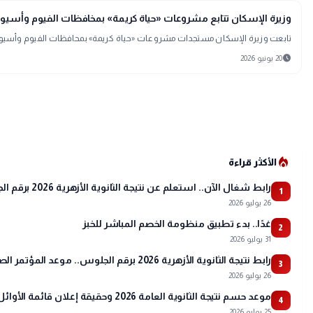
public
الأخبار المحلية
وزيرة الإسكان تتابع مشروعات «حياة كريمة» بمخافظات الفيوم وأس
تابعت وزيرة الإسكان مستجدات مشروعات «حياة كريمة» بمحافظات الفيوم وأسيو
schedule
20 يونيو 2026
local_fire_department
الأكثر قراءة
رابط شغال الآن.. استعلم عن نتيجة الثانوية الأزهرية 2026 برقم الجلوس عبر بوابة الأزهر
1
26 يوليو 2026
غدًا.. بدء تطبيق منظومة الخصم المباشر للخبز
2
31 يوليو 2026
رابط نتيجة الثانوية الأزهرية 2026 برقم الجلوس.. موعد المؤتمر الصحفي وتفاصيل أسماء الأوائل
3
26 يوليو 2026
موعد حسم نتيجة الثانوية العامة 2026 وحقيقة إعلان قائمة الأوائل
4
25 يوليو 2026