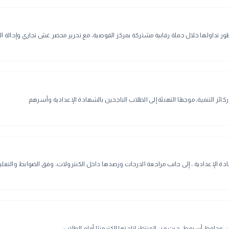
هًا التهنئة إلى الطلاب الناجحين بالشهادة الإعدادية وأسرهم
ادة الإعدادية ، إلى جانب مراجعة الدرجات ورصدها داخل الكنترولات، وفق الضوابط والتعل
 محافظ أسيوط، حيث من المنتظر إتاحتها إلكترونيًا أمام الطلاب