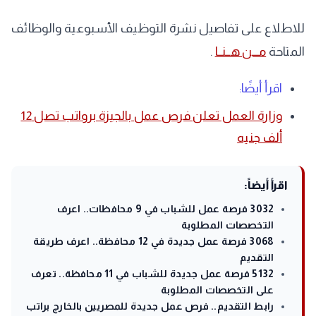
للاطلاع على تفاصيل نشرة التوظيف الأسبوعية والوظائف
المتاحة
مـــن هــنــا
.
اقرأ أيضًا:
وزارة العمل تعلن فرص عمل بالجيزة برواتب تصل 12
ألف جنيه
اقرأ أيضاً:
3032 فرصة عمل للشباب في 9 محافظات.. اعرف
التخصصات المطلوبة
3068 فرصة عمل جديدة في 12 محافظة.. اعرف طريقة
التقديم
5132 فرصة عمل جديدة للشباب في 11 محافظة.. تعرف
على التخصصات المطلوبة
رابط التقديم.. فرص عمل جديدة للمصريين بالخارج براتب