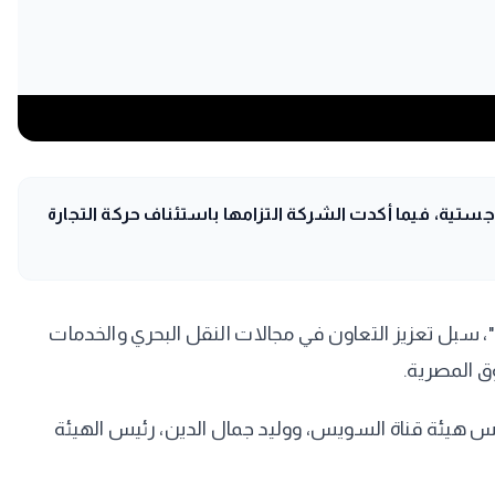
تية، فيما أكدت الشركة التزامها باستئناف حركة التجارة
بحث الدكتور مصطفى مدبولي، رئيس مجلس الوزراء، مع فينسنت كليرك، الرئيس التنفيذي لمجموعة "A.P. Moller–Maersk"، سبل تعزيز التعاون في مجالات النقل البحري والخدمات
ق المصرية.
ئيس هيئة قناة السويس، ووليد جمال الدين، رئيس الهيئة