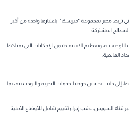
لتي تربط مصر بمجموعة "ميرسك"، باعتبارها واحدة من أكبر
لمصالح المشتركة.
للوجستية، وتعظيم الاستفادة من الإمكانات التي تمتلكها
اد العالمية.
، إلى جانب تحسين جودة الخدمات البحرية واللوجستية، بما
 خدماتها الملاحية عبر قناة السويس، عقب إجراء تقييم شامل للأوضاع الأمنية