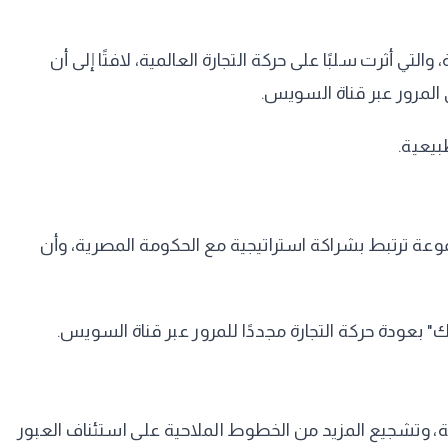
تي أثرت سلبًا على حركة التجارة العالمية، لافتًا إلى أن
المرور عبر قناة السويس.
بيعية.
A.P"، عن سعادته بزيارة مصر، مؤكدًا أن المجموعة ترتبط بشراكة استراتيجية مع الحكومة المصرية، وأن
" بعودة حركة التجارة مجددًا للمرور عبر قناة السويس.
، وتشجيع المزيد من الخطوط الملاحية على استئناف العبور