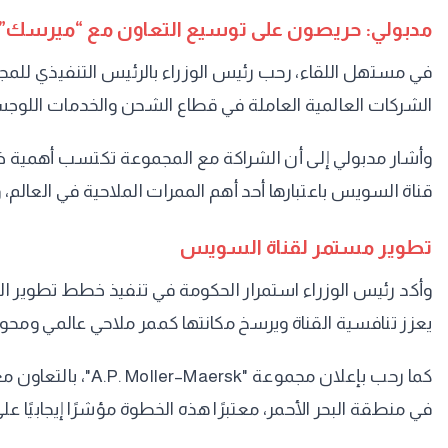
مدبولي: حريصون على توسيع التعاون مع “ميرسك”
في مستهل اللقاء، رحب رئيس الوزراء بالرئيس التنفيذي للمجم
الشركات العالمية العاملة في قطاع الشحن والخدمات اللوجست
وأشار مدبولي إلى أن الشراكة مع المجموعة تكتسب أهمية خا
قناة السويس باعتبارها أحد أهم الممرات الملاحية في العالم، 
تطوير مستمر لقناة السويس
وأكد رئيس الوزراء استمرار الحكومة في تنفيذ خطط تطوير ال
يعزز تنافسية القناة ويرسخ مكانتها كممر ملاحي عالمي ومحور 
كما رحب بإعلان م
في منطقة البحر الأحمر، معتبرًا هذه الخطوة مؤشرًا إيجابيًا عل