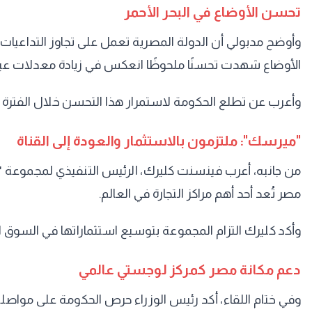
تحسن الأوضاع في البحر الأحمر
وأوضح مدبولي أن الدولة المصرية تعمل على تجاوز التداعيات التي
الأوضاع شهدت تحسنًا ملحوظًا انعكس في زيادة معدلات عبور 
وأعرب عن تطلع الحكومة لاستمرار هذا التحسن خلال الفترة ا
"ميرسك": ملتزمون بالاستثمار والعودة إلى القناة
مصر تُعد أحد أهم مراكز التجارة في العالم.
وأكد كليرك التزام المجموعة بتوسيع استثماراتها في السوق ال
دعم مكانة مصر كمركز لوجستي عالمي
وفي ختام اللقاء، أكد رئيس الوزراء حرص الحكومة على مواص