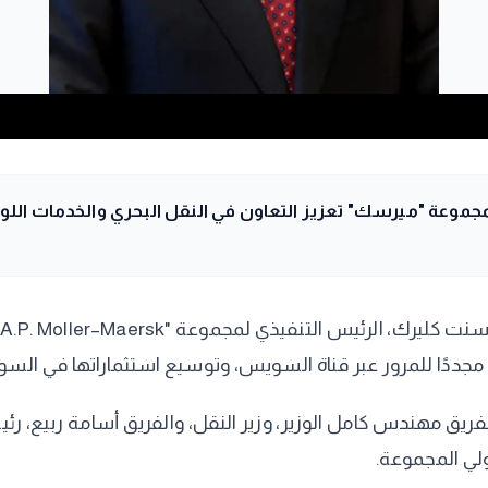
موعة "ميرسك" تعزيز التعاون في النقل البحري والخدمات اللوجس
 مجددًا للمرور عبر قناة السويس، وتوسيع استثماراتها في السو
لفريق مهندس كامل الوزير، وزير النقل، والفريق أسامة ربيع، ر
لي المجموعة.