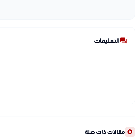
forum
التعليقات
recommend
مقالات ذات صلة