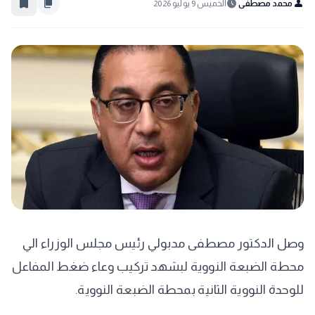
bookmark_border
content_copy
schedule
person
محمد مصطفى
الخميس 9 يوليو 2026
وصل الدكتور مصطفى مدبولي رئيس مجلس الوزراء الي
محطة الضبعة النووية لبشهد تركيب وعاء ضغط المفاعل
للوحدة النووية الثانية بمحطة الضبعة النووية.