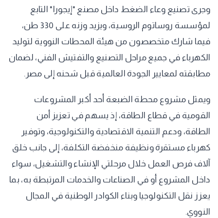
وجرى تصنيع وعاء الضغط داخل مصنع "إيجورا" التابع
لمؤسسة روساتوم الروسية، ويزيد وزنه على 330 طن،
فيما شارك متخصصون من هيئة المحطات النووية لتوليد
الكهرباء في جميع مراحل التصنيع والتفتيش الفني، لضمان
مطابقته لمعايير الجودة العالمية قبل شحنه إلى مصر.
ويمثل مشروع محطة الضبعة أحد أكبر المشروعات
القومية في قطاع الطاقة، إذ يسهم في تعزيز أمن
الطاقة، ودعم التنمية الاقتصادية والتكنولوجية، وتوفير
كهرباء مستقرة ونظيفة منخفضة التكلفة، إلى جانب خلق
آلاف فرص العمل خلال مرحلتي الإنشاء والتشغيل، سواء
داخل المشروع أو في الصناعات والخدمات المرتبطة به، بما
يعزز نقل التكنولوجيا وبناء الكوادر الوطنية في المجال
النووي.