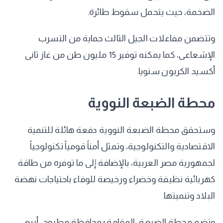
الضخمة، حيث يتحمل سقوط طائرة.
وتتضمن مفاعلات الجيل الثالث حماية من التسرب
الإشعاعى، كما يمكنه توفير 15 مليون طن من غاز ثانى
أكسيد الكربون سنويا.
محطة الضبعة النووية
وستحقق محطة الضبعة النووية دفعة هائلة للتنمية
الاقتصادية والتكنولوجية، وتمثل أمناً قومياً تكنولوجياً
لجمهورية مصر العربية، بالإضافة إلى ما توفره من طاقة
كهربائية نظيفة وخضراء ورخيصة للوفاء باحتياجات نهضة
البلاد وتنميتها.
وتضم محطة الضبعة، المقامة بمحافظة مطروح، أربع