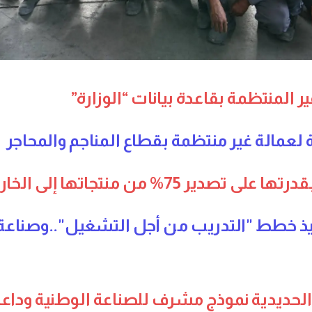
المنتظمة بقاعدة بيانات “الوزارة”
لعمالة غير منتظمة بقطاع المناجم والمحاجر
7% من منتجاتها إلى الخارج
نفيذ خطط "التدريب من أجل التشغيل"..وصناعة
حديدية نموذج مشرف للصناعة الوطنية وداعم