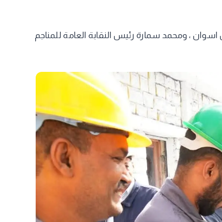
وان ، ومحمد سمارة رئيس النقابة العامة للمناجم