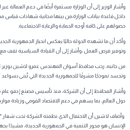
وأشار الوزير إلى أن الوزارة مستمرة أيضًا في دعم العمالة غي
داخل قاعدة بيانات الوزارة،من بينها مجانية شهادات قياس مست
حصولهم على كافة أوجه الحماية والرعاية الاجتماعية.
وأكد أن ما تشهده الدولة حاليًا يعكس انحياز الجمهورية الجدي
وتوفير فرص العمل ،وأشار إلى أن القيادة السياسية تقف م
من جانبه، رحب محافظ أسوان المهندس عمرو لاشين بوزير الع
وتجسد نموذجًا مشرفًا للجمهورية الجديدة التي تُبنى بسواعد أب
دول العالم، بما يسهم في دعم الاقتصاد القومي وزيادة موارد ا
الإنسان هو محور التنمية في الجمهورية الجديدة، مشيدًا بجه