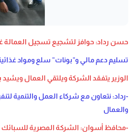
حسن رداد: حوافز لتشجيع تسجيل العمالة غير 
تسليم دعم مالي و"بونات" سلع ومواد غذائية 
الوزير يتفقد الشركة ويلتقي العمال ويشيد بقدرتها على تصدير 5
-رداد: نتعاون مع شركاء العمل والتنمية لت
والعمال
-محافظ أسوان: الشركة المصرية للسبائك ال