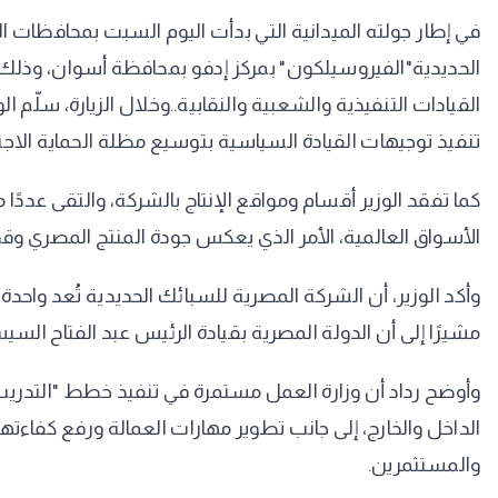
في إطار جولته الميدانية التي بدأت اليوم السبت بمحافظات ا
الحديدية"الفيروسيلكون" بمركز إدفو بمحافظة أسوان، وذلك 
القيادات التنفيذية والشعبية والنقابية..وخلال الزيارة، سلّم 
تنفيذ توجيهات القيادة السياسية بتوسيع مظلة الحماية الاجتما
الأسواق العالمية، الأمر الذي يعكس جودة المنتج المصري وقد
وأكد الوزير، أن الشركة المصرية للسبائك الحديدية تُعد واحد
مشيرًا إلى أن الدولة المصرية بقيادة الرئيس عبد الفتاح السيس
وأوضح رداد أن وزارة العمل مستمرة في تنفيذ خطط "التدريب
الداخل والخارج، إلى جانب تطوير مهارات العمالة ورفع كفاءته
والمستثمرين.