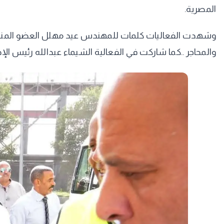
المصرية.
وشهدت الفعاليات كلمات للمهندس عيد مهلل العضو المنتدب
والمحاجر ..كما شاركت في الفعالية الشيماء عبدالله رئيس الإدا