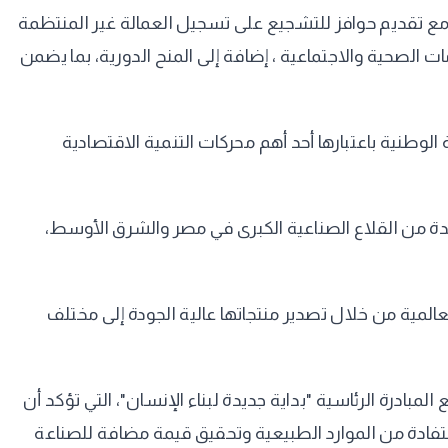
ة، مع تقديم حوافز للتشجيع على تسجيل العمالة غير المنتظمة
 الصحية والاجتماعية ، إضافة إلى المنح الدورية، بما يضمن
الوطنية باعتبارها أحد أهم محركات التنمية الاقتصادية
دة من القلاع الصناعية الكبرى في مصر والشرق الأوسط،
نية والانفتاح على الأسواق العالمية من خلال تصدير منتجاتها عالية الجودة إلى مختلف
الشركة تحت شعار "عمالك يا مصر.. سواعد التنمية المستدامة 2030" يأتي متسقًا مع المبادرة الرئاسية "بداية جديدة لبناء الإنسان"، التي تؤكد أن
استفادة من الموارد الطبيعية وتحقيق قيمة مضافة للصناعة