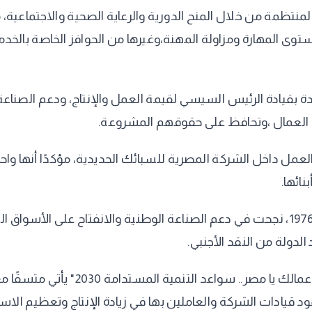
ر المنتظمة من خلال المنح الدورية والرعاية الصحية والاجتماعي
وى المهارة ومزاولة المهنة،وغيرها من الحوافز الخاصة بالخدمات
دة بقيادة الرئيس السيسي لقيمة العمل والإنتاج، ودعم الصناعة 
ع العمال ،وتحافظ على حقوقهم المشروعة.
مل داخل الشركة المصرية للسبائك الحديدية، مؤكدًا أنها واح
نائها.
وأشار المحافظ إلى أن الشركة، منذ تأسيس مصنع إدفو عام 1976، نجحت في دعم الصناعة الوط
لدولة من النقد الأجنبي.
وأضاف لاشين أن الاحتفال الذي نظمته 
ود قيادات الشركة والعاملين بها في زيادة الإنتاج وتعظيم ال