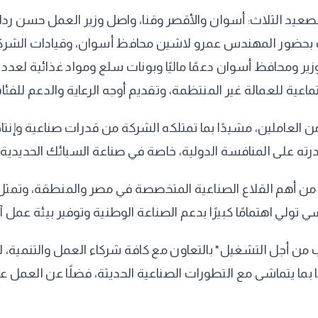
لصعيد الثلاث: أسوان والأقصر وقنا، واصل وزير العمل حسن رداد
بحضور المهندس عمرو لاشين محافظ أسوان، وقيادات الشركة، و
الوزير ومحافظ أسوان دعمًا ماليًا وبونات سلع ومواد غذائية لعدد
عية للعمالة غير المنتظمة، وتقديم أوجه الرعاية والدعم للفئات ا
رته على المنافسة الدولية، خاصة في صناعة السبائك الحديدية 
ة من أهم القلاع الصناعية المتخصصة في مصر والمنطقة، وتمثل ن
ي تولي اهتمامًا كبيرًا بدعم الصناعة الوطنية وتوفير بيئة عمل 
 من أجل التشغيل" بالتعاون مع كافة شركاء العمل والتنمية، 
ا بما يتماشى مع التطورات الصناعية الحديثة، فضلًا عن العمل ع