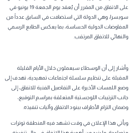
على الاتفاق من المقرر أن يُعقد يوم الجمعة 19 يونيو في
سويسرا، وهي الدولة التي استضافت في السابق عدداً من
المفاوضات الدولية الحساسة، بما يعكس الطابع الرسمي
والنهائي للاتفاق المرتقب.
وأشار إلى أن الوسطاء سيعملون خلال الأيام القليلة
المقبلة على تنظيم سلسلة اجتماعات تمهيدية، تهدف إلى
وضع اللمسات الأخيرة على التفاصيل الفنية للاتفاق، إلى
جانب الترتيبات اللوجستية المتعلقة بمراسم التوقيع،
وضمان التزام الأطراف ببنود الاتفاق وآليات تنفيذه.
ويأتي هذا الإعلان في وقت تشهد فيه المنطقة توترات
متصاعدة، ما يزيد من أهمية هذا الاتفاق في حال تنفيذه،