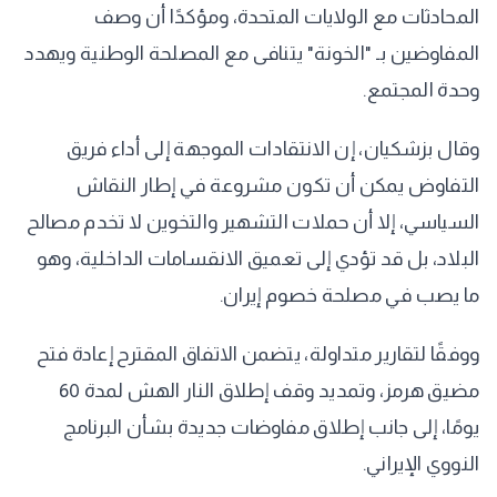
المحادثات مع الولايات المتحدة، ومؤكدًا أن وصف
المفاوضين بـ "الخونة" يتنافى مع المصلحة الوطنية ويهدد
وحدة المجتمع.
وقال بزشكيان، إن الانتقادات الموجهة إلى أداء فريق
التفاوض يمكن أن تكون مشروعة في إطار النقاش
السياسي، إلا أن حملات التشهير والتخوين لا تخدم مصالح
البلاد، بل قد تؤدي إلى تعميق الانقسامات الداخلية، وهو
ما يصب في مصلحة خصوم إيران.
ووفقًا لتقارير متداولة، يتضمن الاتفاق المقترح إعادة فتح
مضيق هرمز، وتمديد وقف إطلاق النار الهش لمدة 60
يومًا، إلى جانب إطلاق مفاوضات جديدة بشأن البرنامج
النووي الإيراني.