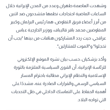
وشهدت العاصمة طهران وعدد من المدن الإيرانية خلال
الساعات الماضية احتجاجات نظمها متشددون ضد اثنين
من أبرز أعضاء فريق التفاوض، هما رئيس البرلمان وكبير
المفاوضين محمد باقر قاليباف، ووزير الخارجية عباس
عراقجي، حيث ردد المشاركون هتافات من بينها "يجب أن
تخجلوا" و"الموت للمتنازلين".
وأكد بزشكيان، حسب بيان نشره الموقع الإلكتروني
للرئاسة الإيرانية، أن القوى السياسية الملتزمة بالثورة
الإسلامية والنظام الإيراني مطالبة باحترام المسار
السياسي الرسمي والقرارات الصادرة عنه، مشددًا على
أهمية الحفاظ على التماسك الداخلي في ظل التحديات
التي تواجه البلاد.