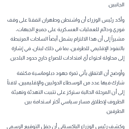
الجانبين.
وأكد رئيس الوزراء أن واشنطن وطهران اتفقتا على وقف
فوري ودائم للعمليات العسكرية على جميع الجبهات،
مشيراً إلى أن هذا الالتزام يشمل أيضاً الساحات المرتبطة
بالنفوذ الإقليمي للطرفين، بما في ذلك لبنان، في إشارة
إلى محاولة احتواء أي امتدادات للصراع خارج حدود البلدين.
وأوضح أن الاتفاق يأتي ثمرة جهود دبلوماسية مكثفة
شارك فيها عدد من الوسطاء الدوليين والإقليميين، لافتاً
إلى أن المرحلة الحالية ستركز على تثبيت التهدئة وتهيئة
الظروف لإطلاق مسار سياسي أكثر استدامة بين
الطرفين.
وكشف رئيس الوزراء الباكستاني أن حفل التوقيع الرسمي