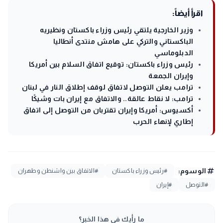
اقرأ أيضاً:
وزير الخارجية يلتقي رئيس وزراء باكستان ونظيريه
الباكستاني والتركي على هامش منتدى أنطاليا
الدبلوماسي
رئيس وزراء باكستان: توقيع اتفاق السلام بين أمريكا
وإيران الجمعة
ترامب يعلن التوصل لاتفاق لوقف إطلاق النار في لبنان
ترامب: لا نقاط عالقة.. والاتفاق مع إيران بات وشيكًا
أكسيوس: أمريكا وإيران تقتربان من التوصل إلى اتفاق
إطاري لإنهاء الحرب
tag
الوسوم:
#رئيس وزراء باكستان
#الاتفاق بين واشنطن وطهران
#التوصل
#إيران
ما رأيك في هذا الخبر؟