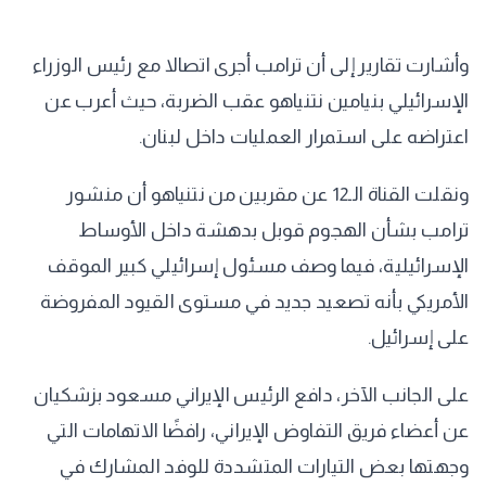
وأشارت تقارير إلى أن ترامب أجرى اتصالا مع رئيس الوزراء
الإسرائيلي بنيامين نتنياهو عقب الضربة، حيث أعرب عن
اعتراضه على استمرار العمليات داخل لبنان.
ونقلت القناة الـ12 عن مقربين من نتنياهو أن منشور
ترامب بشأن الهجوم قوبل بدهشة داخل الأوساط
الإسرائيلية، فيما وصف مسئول إسرائيلي كبير الموقف
الأمريكي بأنه تصعيد جديد في مستوى القيود المفروضة
على إسرائيل.
على الجانب الآخر، دافع الرئيس الإيراني مسعود بزشكيان
عن أعضاء فريق التفاوض الإيراني، رافضًا الاتهامات التي
وجهتها بعض التيارات المتشددة للوفد المشارك في