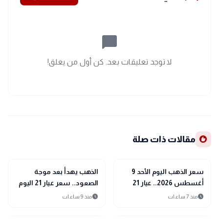
chat_bubble_outline
لا توجد تعليقات بعد. كن أول من يعلق!
recommend
مقالات ذات صلة
trending_up
trending_up
اقتصاد
اقتصاد
سعر الذهب اليوم الأحد 9
الذهب يهدأ بعد موجة
أغسطس 2026.. عيار 21
الصعود.. سعر عيار 21 اليوم
يفاجئ الأسواق
السبت 8 أغسطس 2026
schedule
schedule
منذ 7 ساعات
منذ 9 ساعات