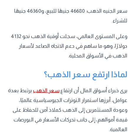
سعر الجنيه الذهب: 46680 جنيهًا للبيع، و46360 جنيهًا
للشراء.
وعلى المستوى العالمي، سجلت أوقية الذهب نحو 4132
دولارًا، وهو ما ساهم في دعم الاتجاه الصاعد لأسعار
الذهب في الأسواق المحلية.
لماذا ارتفع سعر الذهب؟
يرى خبراء أسواق المال أن ارتفاع
سعر الذهب
يرتبط بعدة
عوامل، أبرزها استمرار التوترات الجيوسياسية عالميًا،
وعودة المستثمرين إلى الذهب كملاذ آمن للحفاظ على
قيمة أموالهم، إلى جانب تحركات الأسعار في البورصات
العالمية.