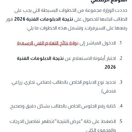
​حددت الوزارة مجموعة من الخطوات البسيطة التي يجب على
الطالب اتباعها للحصول على
نتيجة الدبلومات الفنية 2026
فور
رفعها على السيرفرات، وتشمل هذه الخطوات ما يلي:
​الدخول المباشر إلى
بوابة نتائج التعليم الفني الرسمية
.
​اختيار أيقونة الاستعلام عن
نتيجة الدبلومات الفنية
.
2026
​تحديد نوع الدبلوم الخاص بالطالب (صناعي، تجاري، زراعي،
فندقي).
​كتابة رقم الجلوس الخاص بالطالب بشكل دقيق وصحيح.
​الضغط على خانة "عرض النتيجة" لتظهر تفاصيل الدرجات
والمجموع الكلي.