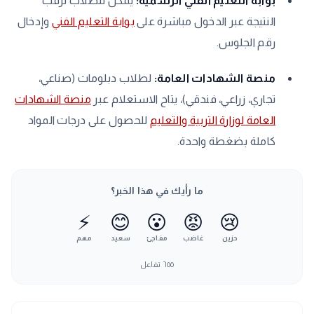
بوابة التعليم الفني الرسمية:
يمكن للطلاب ترقب
النتيجة عبر الدخول مباشرة على
بوابة التعليم الفني
وإدخال
رقم الجلوس.
منصة الشهادات العامة:
لطلاب دبلومات (صناعي،
تجاري، زراعي، فندقي)، يتاح الاستعلام عبر
منصة الشهادات
العامة لوزارة التربية والتعليم
للحصول على درجات المواد
كاملة بضغطة واحدة.
ما رأيك في هذا الخبر؟
⚡
😊
😮
😡
😢
حزين
غاضب
مفاجئ
سعيد
مهم
٦٥٥
تفاعل