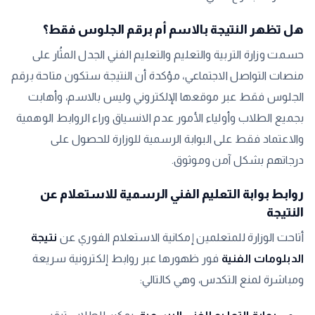
​هل تظهر النتيجة بالاسم أم برقم الجلوس فقط؟
​حسمت وزارة التربية والتعليم والتعليم الفني الجدل المثُار على
منصات التواصل الاجتماعي، مؤكدة أن النتيجة ستكون متاحة برقم
الجلوس فقط عبر موقعها الإلكتروني وليس بالاسم، وأهابت
بجميع الطلاب وأولياء الأمور عدم الانسياق وراء الروابط الوهمية
والاعتماد فقط على البوابة الرسمية للوزارة للحصول على
درجاتهم بشكل آمن وموثوق.
​روابط بوابة التعليم الفني الرسمية للاستعلام عن
النتيجة
​أتاحت الوزارة للمتعلمين إمكانية الاستعلام الفوري عن
نتيجة
الدبلومات الفنية
فور ظهورها عبر روابط إلكترونية سريعة
ومباشرة لمنع التكدس، وهي كالتالي: