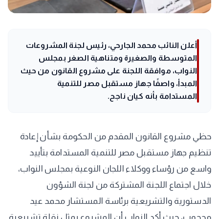
أعلن النائب محمد الجارحي، رئيس لجنة المشروعات
المتوسطة والصغيرة ومتناهية الصغر بمجلس
النواب، موافقة اللجنة على مشروع القانون من حيث
المبدأ، واصفًا جهاز مستقبل مصر للتنمية
المستدامة بأنه كيان ناجح.
حظي مشروع القانون المقدم من الحكومة بشأن إعادة
تنظيم جهاز مستقبل مصر للتنمية المستدامة بتأييد
واسع من رؤساء ووكلاء اللجان النوعية بمجلس النواب،
خلال اجتماع اللجنة المشتركة من لجنة الشؤون
الدستورية والتشريعية برئاسة المستشار محمد عيد
محجوب، حيث أكد النواب أن المشروع يمثل نقلة تشريعية