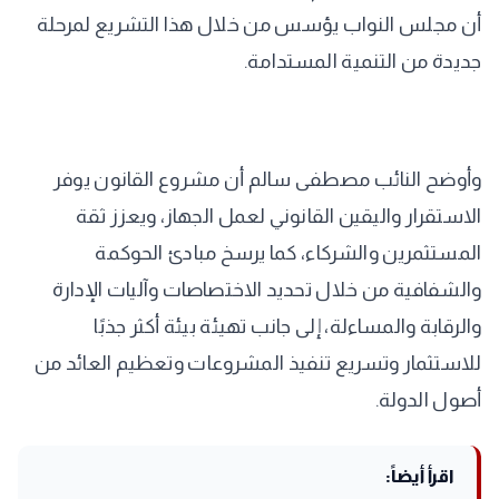
أن مجلس النواب يؤسس من خلال هذا التشريع لمرحلة
جديدة من التنمية المستدامة.
وأوضح النائب مصطفى سالم أن مشروع القانون يوفر
الاستقرار واليقين القانوني لعمل الجهاز، ويعزز ثقة
المستثمرين والشركاء، كما يرسخ مبادئ الحوكمة
والشفافية من خلال تحديد الاختصاصات وآليات الإدارة
والرقابة والمساءلة، إلى جانب تهيئة بيئة أكثر جذبًا
للاستثمار وتسريع تنفيذ المشروعات وتعظيم العائد من
أصول الدولة.
اقرأ أيضاً: