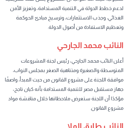
لدعم خطط الدولة في التنمية المستدامة، وتعزيز الأمن
الغذائي، وجذب الاستثمارات، وترسيخ مبادئ الحوكمة
وتعظيم الاستفادة من أصول الدولة.
النائب محمد الجارحي
أعلن النائب محمد الجارحي، رئيس لجنة المشروعات
المتوسطة والصغيرة ومتناهية الصغر بمجلس النواب،
موافقة اللجنة على مشروع القانون من حيث المبدأ، واصفًا
جهاز مستقبل مصر للتنمية المستدامة بأنه كيان ناجح،
مؤكدًا أن اللجنة ستعرض ملاحظاتها خلال مناقشة مواد
مشروع القانون.
النائب طارق الملا