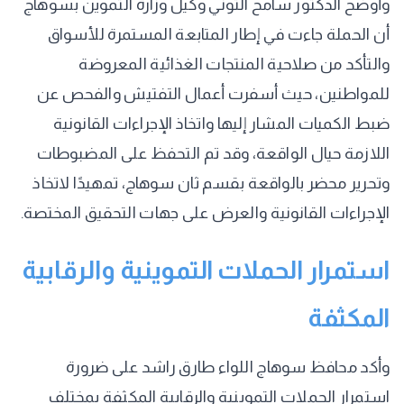
وأوضح الدكتور سامح التوني وكيل وزارة التموين بسوهاج
أن الحملة جاءت في إطار المتابعة المستمرة للأسواق
والتأكد من صلاحية المنتجات الغذائية المعروضة
للمواطنين، حيث أسفرت أعمال التفتيش والفحص عن
ضبط الكميات المشار إليها واتخاذ الإجراءات القانونية
اللازمة حيال الواقعة، وقد تم التحفظ على المضبوطات
وتحرير محضر بالواقعة بقسم ثان سوهاج، تمهيدًا لاتخاذ
الإجراءات القانونية والعرض على جهات التحقيق المختصة.
استمرار الحملات التموينية والرقابية
المكثفة
وأكد محافظ سوهاج اللواء طارق راشد على ضرورة
استمرار الحملات التموينية والرقابية المكثفة بمختلف