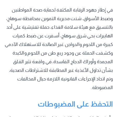
في إطار جهود الرقابة المكثفة لحماية صحة المواطنين
وضبط الأسواق، شنت مديرية التموين بمحافظة سوهاج،
بالتنسيق مع هيئة سلامة الغذاء، حملة تفتيشية على أحد
الهايبرات بحي شرق سوهاج، أسفرت عن ضبط كميات
كبيرة من اللحوم والدواجن غير الصالحة للاستهلاك الآدمي.
وكشفت الحملة عن وجود ربع طن من اللحوم والكبدة
المجمدة وأوراك الدجاج الفاسدة، في واقعة تثير القلق
بشأن تداول الأغذية غير المطابقة للاشتراطات الصحية،
وتم اتخاذ الإجراءات القانونية اللازمة حيال المخالفات
المضبوطة.
التحفظ على المضبوطات