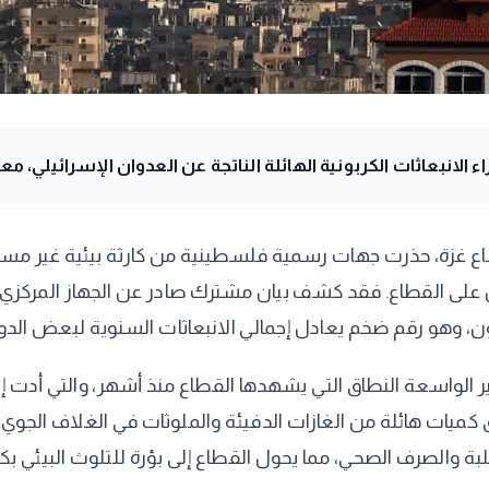
لانبعاثات الكربونية الهائلة الناتجة عن العدوان الإسرائيلي، مع
 غزة، حذرت جهات رسمية فلسطينية من كارثة بيئية غير مسبوق
اصل على القطاع. فقد كشف بيان مشترك صادر عن الجهاز المركزي
لواسعة النطاق التي يشهدها القطاع منذ أشهر، والتي أدت إلى 
يات هائلة من الغازات الدفيئة والملوثات في الغلاف الجوي. ي
لبة والصرف الصحي، مما يحول القطاع إلى بؤرة للتلوث البيئي بكل