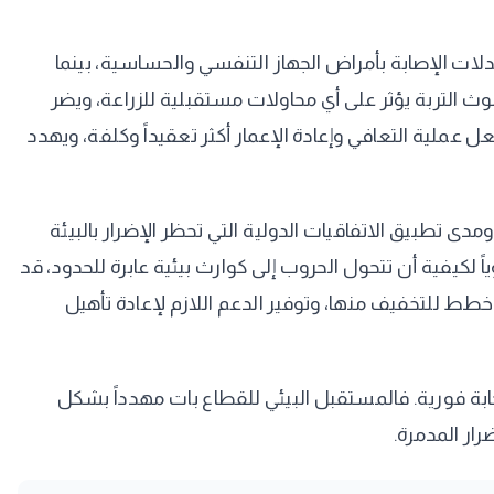
عدلات الإصابة بأمراض الجهاز التنفسي والحساسية، بينما
ث التربة يؤثر على أي محاولات مستقبلية للزراعة، ويضر
عل عملية التعافي وإعادة الإعمار أكثر تعقيداً وكلفة، ويهدد
دى تطبيق الاتفاقيات الدولية التي تحظر الإضرار بالبيئة
ً لكيفية أن تتحول الحروب إلى كوارث بيئية عابرة للحدود، قد
ضع خطط للتخفيف منها، وتوفير الدعم اللازم لإعادة تأهيل
ابة فورية. فالمستقبل البيئي للقطاع بات مهدداً بشكل
ار المدمرة.