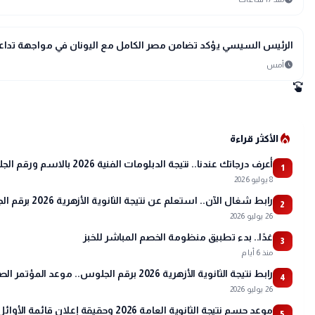
bolt
عاجل
الرئيس السيسي يؤكد تضامن مصر الكامل مع اليونان في مواجهة تداعيا
schedule
أمس
swipe
local_fire_department
الأكثر قراءة
أعرف درجاتك عندنا.. نتيجة الدبلومات الفنية 2026 بالاسم ورقم الجلوس
1
8 يوليو 2026
رابط شغال الآن.. استعلم عن نتيجة الثانوية الأزهرية 2026 برقم الجلوس عبر بوابة الأزهر
2
26 يوليو 2026
غدًا.. بدء تطبيق منظومة الخصم المباشر للخبز
3
منذ 6 أيام
رابط نتيجة الثانوية الأزهرية 2026 برقم الجلوس.. موعد المؤتمر الصحفي وتفاصيل أسماء الأوائل
4
26 يوليو 2026
موعد حسم نتيجة الثانوية العامة 2026 وحقيقة إعلان قائمة الأوائل
5