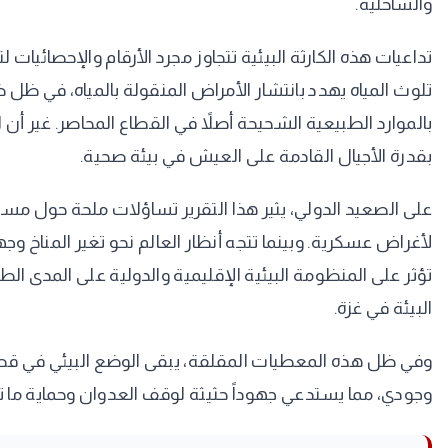
والساحلية.
تداعيات هذه الكارثة البيئية تتجاوز مجرد الأرقام والإحصائي
تلوث المياه يهدد بانتشار الأمراض المنقولة بالمياه، في ظل
بالموارد الطبيعية الشحيحة أصلاً في القطاع المحاصر. غير أن ا
بقدرة الأجيال القادمة على العيش في بيئة صحية.
على الصعيد الدولي، يثير هذا التقرير تساؤلات ملحة حول مسؤول
لأغراض عسكرية. وبينما تتجه أنظار العالم نحو تغير المناخ وج
تؤثر على المنظومة البيئية الإقليمية والدولية على المدى الطوي
البيئة في غزة.
وفي ظل هذه المعطيات المقلقة، يبقى الوضع البيئي في قطاع 
وجودي، مما يستدعي جهوداً حثيثة لوقف العدوان وحماية ما تبق