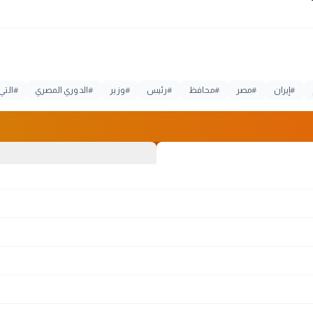
#
إيران
#
مصر
#
محافظ
#
رئيس
#
وزير
#
الدوري المصري
#
التي