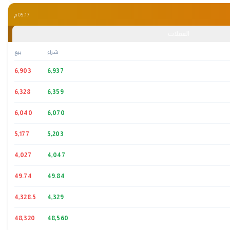
05:17 م
العملات
شراء
بيع
6,903
6,937
6,328
6,359
6,040
6,070
5,177
5,203
4,027
4,047
49.74
49.84
4,328.5
4,329
48,320
48,560