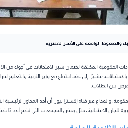
باء والضغوط الواقعة على الأسر المصرية
دادات الحكومية المكثفة لضمان سير الامتحانات في أجواء من ال
لامتحانات، مشيرًا إلى عقد اجتماع مع وزير التربية والتعليم لم
فرص بين الطلاب.
 والمذاع عبر قناة إكسترا نيوز، أن أحد المحاور الرئيسية الت
كبيرة للجان الامتحانية، مثل بعض المجمعات التي تضم أعدادًا 