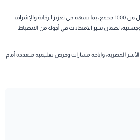
أنه إذا كان عدد مجمعات اللجان يصل إلى نحو 2000 لجنة، فإن الدولة تسعى إلى خفض هذا العدد إلى أقل من 1000 مجمع، بما يسهم في تعزيز الرقابة والإشراف
للوجستية، لضمان سير الامتحانات في أجواء من الانضباط
الأسر المصرية، وإتاحة مسارات وفرص تعليمية متعددة أمام