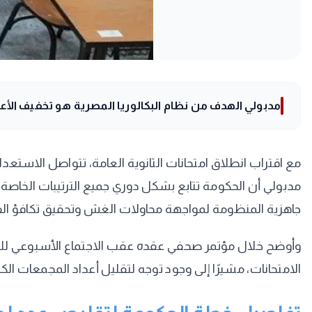
مدبولي الهدف من نظام البكالوريا المصرية هو تخفيف الأع
مع اقتراب انطلاق امتحانات الثانوية العامة، تتواصل الاستع
مدبولي أن الحكومة تتابع بشكل دوري جميع الترتيبات الخاصة با
جاهزية المنظومة لمواجهة محاولات الغش وتحقيق تكافؤ ال
وأوضح خلال مؤتمر صحفي عقده عقب الاجتماع الأسبوعي للحكومة،
الامتحانات، مشيرًا إلى وجود توجه لتقليل أعداد المجمعات ال