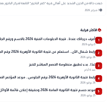
خيمت حالة من الحزن الشديد على أهالي قرية "كفر الباجور" التابعة لمركز الباجور بم
schedule
7 فبراير 2026
local_fire_department
الأكثر قراءة
أعرف درجاتك عندنا.. نتيجة الدبلومات الفنية 2026 بالاسم ورقم الجلوس
1
8 يوليو 2026
رابط شغال الآن.. استعلم عن نتيجة الثانوية الأزهرية 2026 برقم الجلوس عبر بوابة الأزهر
2
26 يوليو 2026
غدًا.. بدء تطبيق منظومة الخصم المباشر للخبز
3
منذ 6 أيام
رابط نتيجة الثانوية الأزهرية 2026 برقم الجلوس.. موعد المؤتمر الصحفي وتفاصيل أسماء الأوائل
4
26 يوليو 2026
موعد حسم نتيجة الثانوية العامة 2026 وحقيقة إعلان قائمة الأوائل
5
25 يوليو 2026