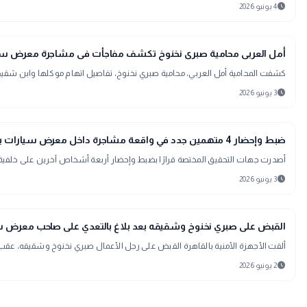
schedule
4 يونيو 2026
gavel
حوادث ومحاكم
أمل العربى محامية صبرى نخنوخ تكشف مفاجأت فى مشاجرة معرض سيا
كشفت المحامية أمل العربي، محامية صبري نخنوخ، تفاصيل اتهام موكلها وابن شقيقه و4 من معاونيه، في مشاجرة مع صاحب معرض سيارات في القاهرة الجديدة،قال
schedule
3 يونيو 2026
gavel
حوادث ومحاكم
ضبط وإحضار 4 متهمين جدد في واقعة مشاجرة داخل معرض سيارات بالقاهرة الجديدة
أصدرت جهات التحقيق المختصة قرارًا بضبط وإحضار أربعة أشخاص آخرين على خلفية 
schedule
3 يونيو 2026
interests
منوعات
القبض على صبري نخنوخ وشقيقه بعد بلاغ بالتعدي على صاحب معرض سيا
ألقت الأجهزة الأمنية بالقاهرة القبض على رجل الأعمال صبري نخنوخ وشقيقه، عق
schedule
2 يونيو 2026