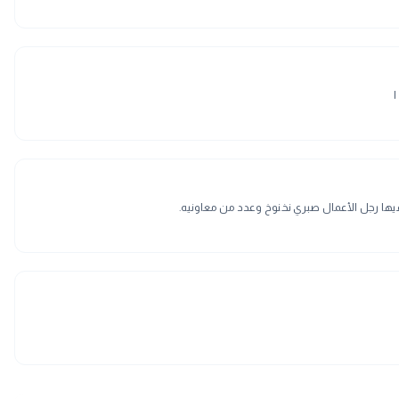
يها رجل الأعمال صبري نخنوخ وعدد من معاونيه.