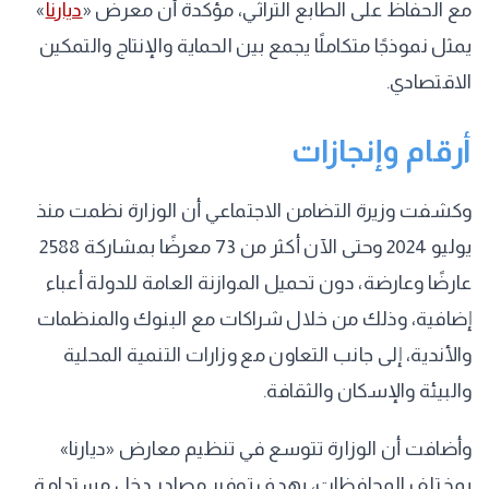
مع الحفاظ على الطابع التراثي، مؤكدة أن معرض «
ديارنا
»
يمثل نموذجًا متكاملًا يجمع بين الحماية والإنتاج والتمكين
الاقتصادي.
أرقام وإنجازات
وكشفت وزيرة التضامن الاجتماعي أن الوزارة نظمت منذ
يوليو 2024 وحتى الآن أكثر من 73 معرضًا بمشاركة 2588
عارضًا وعارضة، دون تحميل الموازنة العامة للدولة أعباء
إضافية، وذلك من خلال شراكات مع البنوك والمنظمات
والأندية، إلى جانب التعاون مع وزارات التنمية المحلية
والبيئة والإسكان والثقافة.
وأضافت أن الوزارة تتوسع في تنظيم معارض «ديارنا»
بمختلف المحافظات، بهدف توفير مصادر دخل مستدامة