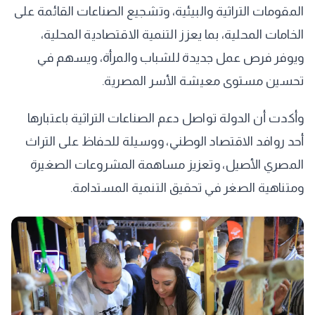
المقومات التراثية والبيئية، وتشجيع الصناعات القائمة على
الخامات المحلية، بما يعزز التنمية الاقتصادية المحلية،
ويوفر فرص عمل جديدة للشباب والمرأة، ويسهم في
تحسين مستوى معيشة الأسر المصرية.
وأكدت أن الدولة تواصل دعم الصناعات التراثية باعتبارها
أحد روافد الاقتصاد الوطني، ووسيلة للحفاظ على التراث
المصري الأصيل، وتعزيز مساهمة المشروعات الصغيرة
ومتناهية الصغر في تحقيق التنمية المستدامة.