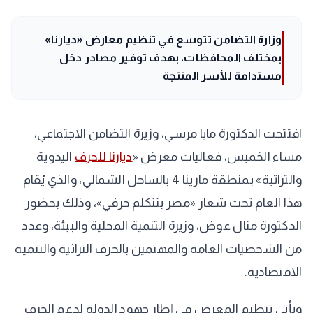
وزارة التضامن تتوسع في تنظيم معارض «ديارنا»
بمختلف المحافظات، بهدف توفير مصادر دخل
مستدامة للأسر المنتجة
افتتحت الدكتورة مايا مرسي، وزيرة التضامن الاجتماعي،
مساء الخميس، فعاليات معرض «
ديارنا للحرف
اليدوية
والتراثية» بمنطقة مارينا 4 بالساحل الشمالي، والذي يُقام
هذا العام تحت شعار «مصر بتتكلم حرفي»، وذلك بحضور
الدكتورة منال عوض، وزيرة التنمية المحلية والبيئة، وعدد
من الشخصيات العامة والمهتمين بالحرف التراثية والتنمية
الاقتصادية.
ويأتي تنظيم المعرض في إطار جهود الدولة لدعم الحرف