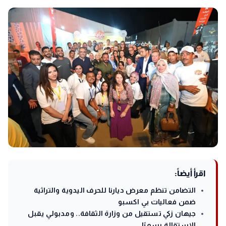
اقرأ أيضاً:
التضامن تنظم معرض ديارنا للحرف اليدوية والتراثية
ضمن فعاليات بي اكسبو
جيهان زكي تستقيل من وزارة الثقافة.. ومدبولي يقبل
الاستقالة رسميًا