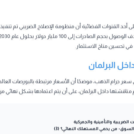
لى أحد القنوات الفضائية أن منظومة الإصلاح الضريبي تم تنفيذ
في تحسين مناخ الاستثمار.
اخل البرلمان
 سعر جرام الذهب، موضحًا أن الأسعار مرتبطة بالبورصات العال
مناقشتها داخل البرلمان، على أن يتم اعتمادها بشكل نهائي م
 الضريبية والتأمينية والجمركية
السوق- من يحمي المستهلك النهائي؟ (3)