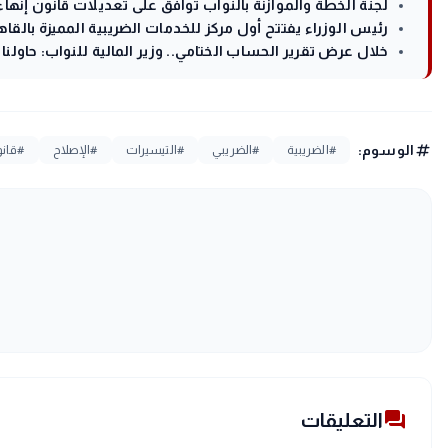
لجنة الخطة والموازنة بالنواب توافق على تعديلات قانون إنهاء 
رئيس الوزراء يفتتح أول مركز للخدمات الضريبية المميزة بالقاه
خلال عرض تقرير الحساب الختامي.. وزير المالية للنواب: حاولنا 
tag
الوسوم:
#الضريبية
#الضريبي
#التيسيرات
#الإصلاح
#قان
forum
التعليقات