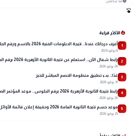
schedule
منذ ساعتين
swipe
local_fire_department
الأكثر قراءة
أعرف درجاتك عندنا.. نتيجة الدبلومات الفنية 2026 بالاسم ورقم الجلوس
1
8 يوليو 2026
رابط شغال الآن.. استعلم عن نتيجة الثانوية الأزهرية 2026 برقم الجلوس عبر بوابة الأزهر
2
26 يوليو 2026
غدًا.. بدء تطبيق منظومة الخصم المباشر للخبز
3
31 يوليو 2026
رابط نتيجة الثانوية الأزهرية 2026 برقم الجلوس.. موعد المؤتمر الصحفي وتفاصيل أسماء الأوائل
4
26 يوليو 2026
موعد حسم نتيجة الثانوية العامة 2026 وحقيقة إعلان قائمة الأوائل
5
25 يوليو 2026