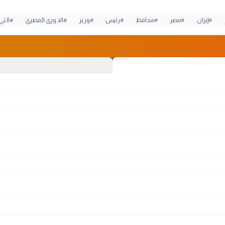
#
إيران
#
مصر
#
محافظ
#
رئيس
#
وزير
#
الدوري المصري
#
التي