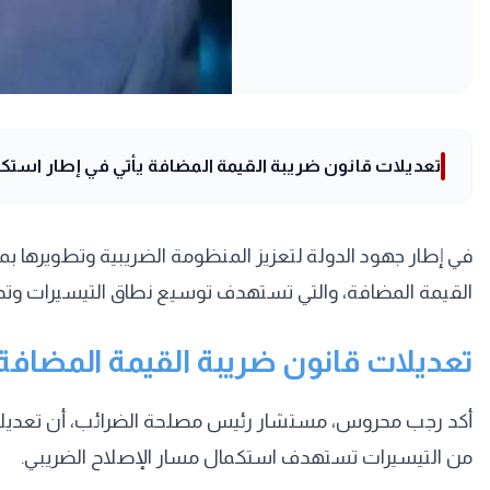
تعديلات قانون ضريبة القيمة المضافة يأتي في إطار استكم
في إطار جهود الدولة لتعزيز المنظومة الضريبية وتطويرها بما
القيمة المضافة، والتي تستهدف توسيع نطاق التيسيرات وتحق
تعديلات قانون ضريبة القيمة المضافة
أكد رجب محروس، مستشار رئيس مصلحة الضرائب، أن تعديلات ق
من التيسيرات تستهدف استكمال مسار الإصلاح الضريبي.