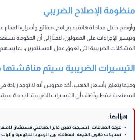
منظومة الإصلاح الضريبي
وأوضح خلال مداخلة هاتفية ببرنامج «حقائق وأسرار» المذاع ع
المشكلات الضريبية التي تعوق عمل المستثمرين، بما يسهم 
التيسيرات الضريبية سيتم مناقشتها د
وفيما يتعلق بأسعار الذهب، أكد محروس أنه لا توجد زيادة في
المصنعية فقط،وأضاف أن التيسيرات الضريبية الجديدة سيتم 
اقرأ أيضاً:
غرفة الصناعات النسيجية تعين فايز الضباعني مستشارًا للملفات
تعديلات قانون القيمة المضافة: بين الوعود الحكومية وآليات 