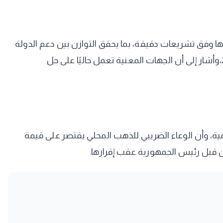
ها وفق تشريعات دقيقة، بما يحقق التوازن بين دعم الدولة
وتيسير الإجراءات على الممولين، لافتًا إلى أن الحكومة تستهدف الوصول بحجم الصادرات إلى 100 مليار دولار بحلول عام 2030،وأشار إلى أن الجهات المعنية تعمل حاليًا على حل
مية، وأن الوعاء الضريبي للذهب المحلي يقتصر على قيمة
ن قبل رئيس الجمهورية عقب إقرارها.