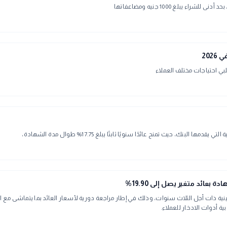
يبلغ 1000 جنيه ومضاعفاتها
202
ي احتياجات مختلف العملاء
ك، حيث تمنح عائدًا سنويًا ثابتًا يبلغ 17.75% طوال مدة الشهادة،
عائد متغير يصل إلى 19.90%
نية ذات أجل الثلاث سنوات، وذلك في إطار مراجعة دورية لأسعار العائد بما يتماشى مع 