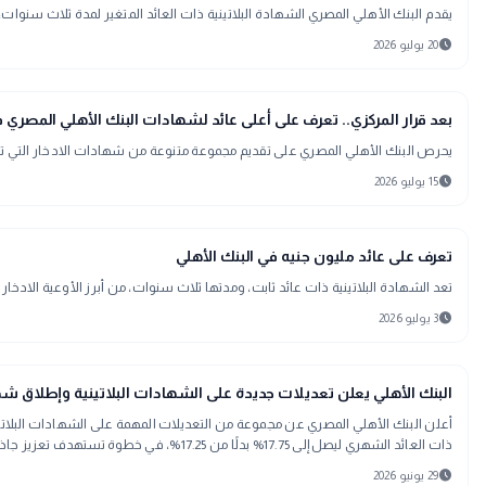
يقدم البنك الأهلي المصري الشهادة البلاتينية ذات العائد المتغير لمدة ثلاث سنوات، بحد أدنى للشراء 
schedule
20 يوليو 2026
trending_up
اقتصاد
بعد قرار المركزي.. تعرف على أعلى عائد لشهادات البنك الأهلي المصري في 6
يحرص البنك الأهلي المصري على تقديم مجموعة متنوعة من شهادات الادخار التي تلب
schedule
15 يوليو 2026
trending_up
اقتصاد
تعرف على عائد مليون جنيه في البنك الأهلي
تعد الشهادة البلاتينية ذات عائد ثابت، ومدتها ثلاث سنوات، من أبرز الأوعية الادخارية التي يقدمها البن
schedule
3 يوليو 2026
trending_up
اقتصاد
البنك الأهلي يعلن تعديلات جديدة على الشهادات البلاتينية وإطلاق شهادة ب
أعلن البنك الأهلي المصري عن مجموعة من التعديلات المهمة على الشهادات البلاتي
ذات العائد الشهري ليصل إلى 17.75% بدلًا من 17.25%، في خطوة تستهدف تعزيز جاذبية أدوات الادخار للعملاء.
schedule
29 يونيو 2026