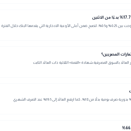
ال الفترة الحالية
عائد بالسوق المصرفية.شهادة «القمة» الثلاثية ذات العائد الثابت