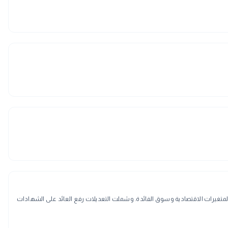
المتغيرات الاقتصادية وسوق الفائدة. وشملت التعديلات رفع العائد على الشهادات