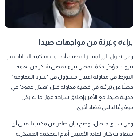
​براءة وتبرئة من مواجهات صيدا
​وفي تحول بارز لمسار القضية، أصدرت محكمة الجنايات في
بيروت مؤخرًا حكمًا يقضي ببراءة فضل شاكر من تهمة
التورط في محاولة اغتيال مسؤول في "سرايا المقاومة"،
فضلًا عن تبرئته في قضية محاولة قتل "هلال حمود" في
مدينة صيدا، مع الأمر بإطلاق سراحه فورًا ما لم يكن
موقوفًا لداعي قضايا أخرى.
​وفي سياق متصل، أوضح بيان صادر عن مكتب الفنان أن
شهادات كبار القادة الأمنيين أمام المحكمة العسكرية