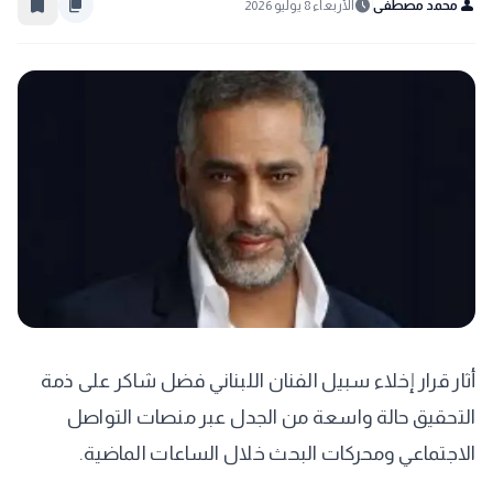
bookmark_border
content_copy
schedule
person
محمد مصطفى
الأربعاء 8 يوليو 2026
أثار قرار إخلاء سبيل الفنان اللبناني فضل شاكر على ذمة
التحقيق حالة واسعة من الجدل عبر منصات التواصل
الاجتماعي ومحركات البحث خلال الساعات الماضية.