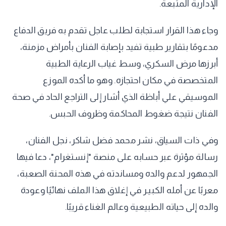
الإدارية المتبعة.
​وجاء هذا القرار استجابة لطلب عاجل تقدم به فريق الدفاع
مدعومًا بتقارير طبية تفيد بإصابة الفنان بأمراض مزمنة،
أبرزها مرض السكري، وسط غياب الرعاية الطبية
المتخصصة في مكان احتجازه. وهو ما أكده الموزع
الموسيقي علي أباظة الذي أشار إلى التراجع الحاد في صحة
الفنان نتيجة ضغوط المحاكمة وظروف الحبس.
​وفي ذات السياق، نشر محمد فضل شاكر، نجل الفنان،
رسالة مؤثرة عبر حسابه على منصة "إنستغرام"، دعا فيها
الجمهور لدعم والده ومساندته في هذه المحنة الصعبة،
معربًا عن أمله الكبيـر في إغلاق هذا الملف نهائيًا وعودة
والده إلى حياته الطبيعية وعالم الغناء قريبًا.