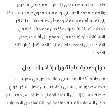
جاءت لصالحه؛ حيث نفى كل من العميد علي شحرور،
والعميد محمد الحسيني، والعميد ممدوح صعب -استنادًا
إلى تقارير أمنية سابقة- وجود أي صلة مباشرة لشاكر
بأحداث "عبرا" الشهيرة، مؤكدين عدم مشاركته في
الاشتباكات أو تواجده في الموقع، بل أشارت إحدى
الإفادات إلى تواجده داخل مبنى "المستقبل" إبان تلك
الأحداث.
​دواعٍ صحية عاجلة وراء إخلاء السبيل
​من جانبه، أكد الناقد الفني جمال فياض في تصريحات
خاصة، صدور قرار رسمي بإخلاء سبيل فضل شاكر لدواعٍ
صحية، مشيرًا إلى أن التنفيذ الفعلي وإطلاق سراحه سيتم
خلال الساعات القليلة القادمة فور الانتهاء من الإجراءات