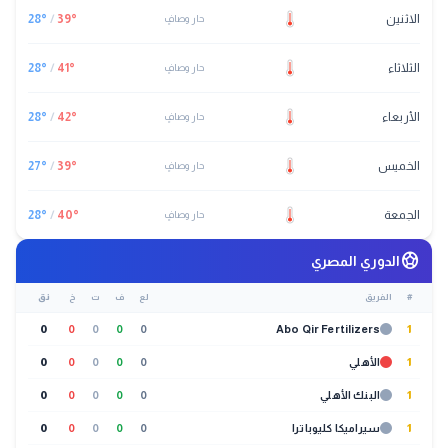
الاثنين
°
39
/
°
28
حار وصافٍ
الثلاثاء
°
41
/
°
28
حار وصافٍ
الأربعاء
°
42
/
°
28
حار وصافٍ
الخميس
°
39
/
°
27
حار وصافٍ
الجمعة
°
40
/
°
28
حار وصافٍ
sports_soccer
الدوري المصري
#
الفريق
لع
ف
ت
خ
نق
0
0
0
0
0
Abo Qir Fertilizers
1
1
الأهلي
0
0
0
0
0
1
البنك الأهلي
0
0
0
0
0
1
سيراميكا كليوباترا
0
0
0
0
0