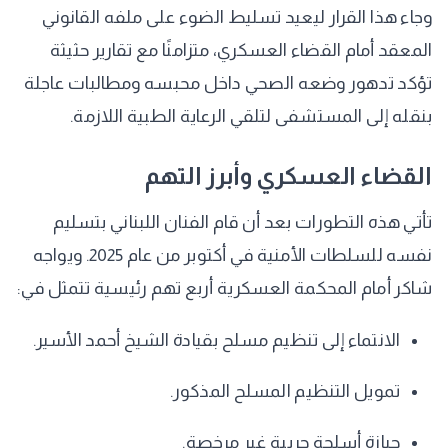
وجاء هذا القرار ليعيد تسليط الضوء على ملفه القانوني
المعقد أمام القضاء العسكري، متزامنًا مع تقارير حثيثة
تؤكد تدهور وضعه الصحي داخل محبسه ومطالبات عاجلة
بنقله إلى المستشفى لتلقي الرعاية الطبية اللازمة.
​القضاء العسكري وأبرز التهم
​تأتي هذه التطورات بعد أن قام الفنان اللبناني بتسليم
نفسه للسلطات الأمنية في أكتوبر من عام 2025. ويواجه
شاكر أمام المحكمة العسكرية أربع تهم رئيسية تتمثل في:
​الانتماء إلى تنظيم مسلح بقيادة الشيخ أحمد الأسير.
​تمويل التنظيم المسلح المذكور.
​حيازة أسلحة حربية غير مرخصة.