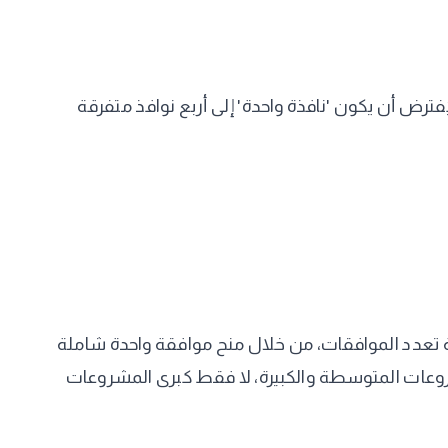
ترض أن يكون 'نافذة واحدة' إلى أربع نوافذ متفرقة
ة تعدد الموافقات، من خلال منح موافقة واحدة شاملة
روعات المتوسطة والكبيرة، لا فقط كبرى المشروعات