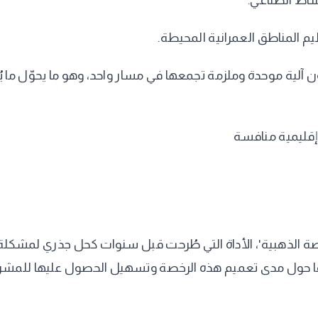
شاط الصناعي.
يم المناطق العمرانية المحيطة.
لية موحدة وملزمة تجمعها في مسار واحد، وهو ما يحوّل ما يُف
 إقليمية منافسة
خصة الذهبية'، الأداة التي طُرحت قبل سنوات كحل جذري لمشكل
روعًا حول مدى تعميم هذه الرخصة وتسهيل الحصول عليها للمش