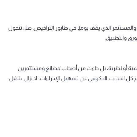
والمستثمر الذي يقف يوميًا في طابور التراخيص. هنا، تتحول
رق والتطبيق.
ديمية أو نظرية، بل جاءت من أصحاب مصانع ومستثمرين
غم كل الحديث الحكومي عن تسهيل الإجراءات، لا يزال يتنقل