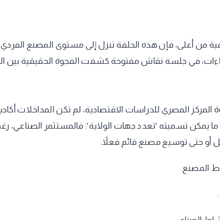
لمية من أعلى، فإن هذه الحلقة تنزل إلى مستوى المصنع الفردي 
راءات، في جلسة نقاش مفتوحة كشفت الفجوة الحقيقية بين الو
 المركز المصري للدراسات الاقتصادية، لم تكن المداخلات أكا
ل ما يمكن تسميته 'تعدد جهات الولاية': فالمستثمر الصناعي، ر
أو حتى توسيع مصنع قائم فعلاً:
اط المصنع.