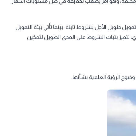
ة مكثفة، وهو أمر يصعب تحقيقه في ظل مستويات أسعار
تمويل طويل الأجل بشروط ثابتة، بينما تأتي بيئة التمويل
ري، تتميز بثبات الشروط على المدى الطويل لتمكين