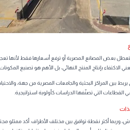
 تتعطل بعض المصانع المصرية أو ترفع أسعارها فقط لأنها تعجز
يعني الاكتفاء بإنتاج المنتج النهائي، بل الأهم هو تصنيع المك
بط بين المراكز البحثية والجامعات المصرية من جهة، والاحتيا
في القطاعات التي تصنّفها الدراسات كأولوية استراتيجية.
لذات
اش، وربما أكثر نقطة توافق بين مختلف الأطراف. أكد ممثلو مج