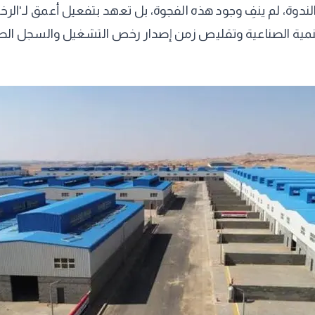
لتنمية الصناعية وتقليص زمن إصدار رخص التشغيل والسجل الصن