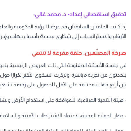
تحقيق استقصائي إعداد- د. محمد غالي:
إذا كانت الحلقتان السابقتان قد عرضتا الرؤية الحكومية والع
الأرقام والاستراتيجيات إلى شكاوى محددة بأسماء جهات وإج
صرخة المصنّعين: حلقة مفرغة لا تنتهي
في جلسة الأسئلة المفتوحة التي تلت العروض الرئيسية بندوة
يتحدثون عن تجربة مباشرة. وتركزت الشكوى الأكثر تكرارًا حو
بين أربع جهات مختلفة على الأقل للحصول على رخصة تشغيل 
- هيئة التنمية الصناعية، للموافقة على استخدام الأرض ونش
- جهاز الحماية المدنية، لاعتماد الاشتراطات الأمنية والسلامة.