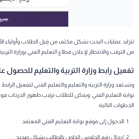
​تتزايد عمليات البحث بشكل مكثف من قِبل الطلاب وأولياء 
من الترقب والانتظار لإعلان قطاع التعليم الفني بوزارة التربي
​تفعيل رابط وزارة التربية والتعليم للحصول عل
​وتستعد وزارة التربية والتعليم والتعليم الفني لتفعيل الرابط
بوابة التعليم الفني. ويمكن للطلاب ترقب ظهور الدرجات فور
الخطوات التالية:
​الدخول إلى موقع بوابة التعليم الفني المعتمد.
​إدخال رقم الجلوس الخاص بالطالب بشكل صحيح.