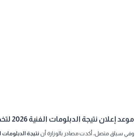
​موعد إعلان نتيجة الدبلومات الفنية 2026 لتخصصات الصنايع والتجارة
​وفي سياق متصل، أكدت مصادر بالوزارة أن
نتيجة الدبلومات ا