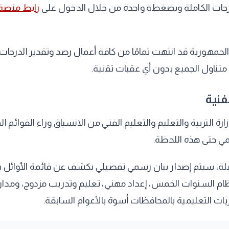
رجات الكاملة وبضغطة واحدة من خلال الدخول على
رابط منصة ا
مهورية قد انتهت تمامًا من كافة أعمال رصد وتقدير الدرجات وا
متناول الجميع بدون أي عقبات تقنية.
فنية
رة التربية والتعليم والتعليم الفني من الانسياق وراء القوائم 
 حتى هذه اللحظة.
مقبلة، سيتم إصدار بيان رسمي تفصيلي يكشف عن قائمة الأوائل 
ظام السنوات الخمس، إعداد مهني، تعليم وتدريب مزدوج، ومدار
ات التعليمية بالمحافظات أسوة بالأعوام السابقة.