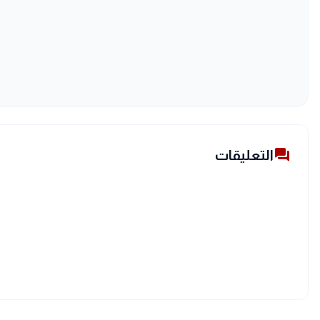
forum
التعليقات