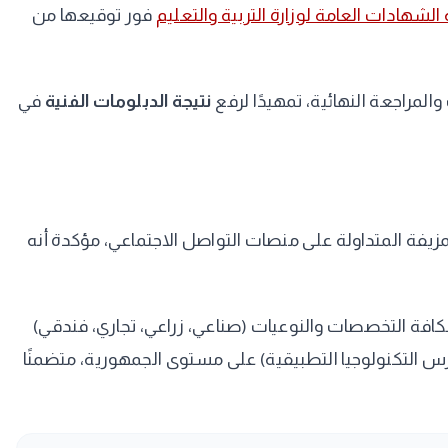
لشهادات العامة لوزارة التربية والتعليم
فور توقيعها من
لمراجعة النهائية، تمهيدًا لرفع
نتيجة الدبلومات الفنية
في
المزيفة المتداولة على منصات التواصل الاجتماعي، مؤكدة أنه
بكافة التخصصات والنوعيات (صناعي، زراعي، تجاري، فندقي)
س التكنولوجيا التطبيقية) على مستوى الجمهورية، متضمنًا