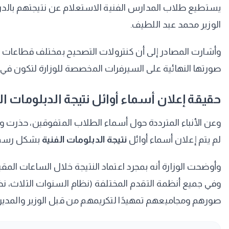
يستطيع طلاب المدارس الفنية الاستعلام عن نتيجتهم بالد
الوزير محمد عبد اللطيف.
​وأشارت المصادر إلى أن كنترولات التصحيح بمختلف قطاعات الج
صورتها النهائية على السيرفرات المخصصة للوزارة لتكون في 
​حقيقة إعلان أسماء أوائل نتيجة الدبلومات ال
​وعن الأنباء المترددة حول أسماء الطلاب المتفوقين، حذرت وزا
لم يتم إعلان أسماء أوائل
نتيجة الدبلومات الفنية
بشكل رسمي
​وأوضحت الوزارة أنه بمجرد اعتماد النتيجة خلال الساعات ال
وفي جميع أنظمة التقدم المختلفة (نظام السنوات الثلاث، ن
صورهم ومجاميعهم تمهيدًا لتكريمهم من قبل الوزير والمديري