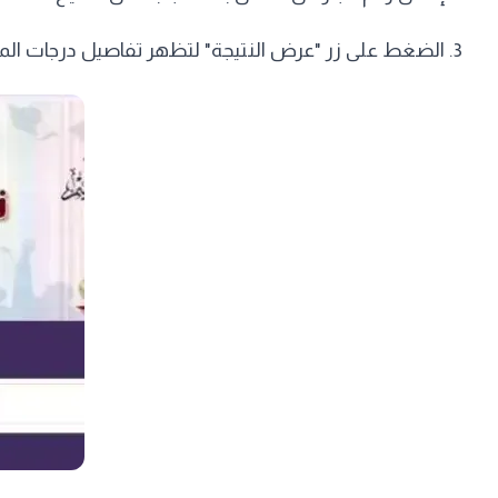
​الضغط على زر "عرض النتيجة" لتظهر تفاصيل درجات المجم