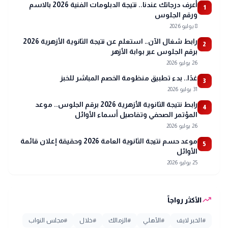
أعرف درجاتك عندنا.. نتيجة الدبلومات الفنية 2026 بالاسم
1
ورقم الجلوس
8 يوليو 2026
رابط شغال الآن.. استعلم عن نتيجة الثانوية الأزهرية 2026
2
برقم الجلوس عبر بوابة الأزهر
26 يوليو 2026
غدًا.. بدء تطبيق منظومة الخصم المباشر للخبز
3
31 يوليو 2026
رابط نتيجة الثانوية الأزهرية 2026 برقم الجلوس.. موعد
4
المؤتمر الصحفي وتفاصيل أسماء الأوائل
26 يوليو 2026
موعد حسم نتيجة الثانوية العامة 2026 وحقيقة إعلان قائمة
5
الأوائل
25 يوليو 2026
trending_up
الأكثر رواجاً
#
الخبر لايف
#
الأهلي
#
الزمالك
#
خلال
#
مجلس النواب