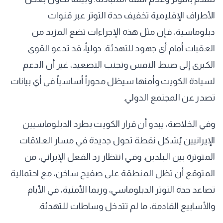
الأطراف الإقليمية تخفيف حدة التوتر عبر قنوات
دبلوماسية، فإن مثل هذه الإجراءات تضع المزيد من
العقبات أمام أي جهود للتهدئة. دولياً، قد تدعو القوى
الكبرى إلى ضبط النفس وتجنب التصعيد، غير أن الدعم
لسيادة الكويت وأمنها سيظل محوراً أساسياً في أي بيانات
تصدر عن المجتمع الدولي.
وفي الخلاصة، يبدو أن قرار الكويت بطرد الدبلوماسيين
الإيرانيين يُشكل نقطة تحول جديدة في مسار العلاقات
المتوترة بين البلدين. وفي انتظار رد الفعل الإيراني، من
المتوقع أن تظل المنطقة على صفيح ساخن، مع احتمالية
تصاعد حدة التوتر الدبلوماسي، وربما الأمنية، في الأيام
والأسابيع القادمة، ما لم تتدخل وساطات للتهدئة.