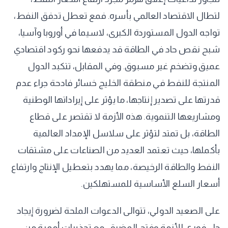
لتطال الاقتصاد العالمي بأسره. فمع تعطل تدفق النفط،
تواجه الدول المستوردة الكبرى، لاسيما في أوروبا وآسيا،
شبح نقص حاد في الطاقة قد يدفعها نحو ركود اقتصادي
عميق وتضخم غير مسبوق. وفي المقابل، تتكبد الدول
المنتجة للنفط في منطقة الخليج خسائر فادحة جراء عدم
قدرتها على تصدير إنتاجها، ما يؤثر على إيراداتها الوطنية
ومشاريعها التنموية. هذه الأزمة لا تقتصر على قطاع
الطاقة، بل تمتد لتؤثر على سلاسل الإمداد العالمية
بأكملها، حيث تعتمد العديد من الصناعات على مشتقات
النفط والطاقة الرخيصة، مما يهدد بتعطيل الإنتاج وارتفاع
أسعار السلع الأساسية للمستهلكين.
على الصعيد الدولي، تتوالى الدعوات الملحة لضرورة إيجاد
حل فوري للأزمة وفتح المضيق، مع تحذيرات أممية من