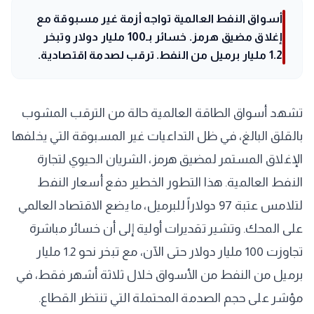
أسواق النفط العالمية تواجه أزمة غير مسبوقة مع
إغلاق مضيق هرمز. خسائر بـ100 مليار دولار وتبخر
1.2 مليار برميل من النفط. ترقب لصدمة اقتصادية.
تشهد أسواق الطاقة العالمية حالة من الترقب المشوب
بالقلق البالغ، في ظل التداعيات غير المسبوقة التي يخلفها
الإغلاق المستمر لمضيق هرمز، الشريان الحيوي لتجارة
النفط العالمية. هذا التطور الخطير دفع أسعار النفط
لتلامس عتبة 97 دولاراً للبرميل، ما يضع الاقتصاد العالمي
على المحك. وتشير تقديرات أولية إلى أن خسائر مباشرة
تجاوزت 100 مليار دولار حتى الآن، مع تبخر نحو 1.2 مليار
برميل من النفط من الأسواق خلال ثلاثة أشهر فقط، في
مؤشر على حجم الصدمة المحتملة التي تنتظر القطاع.