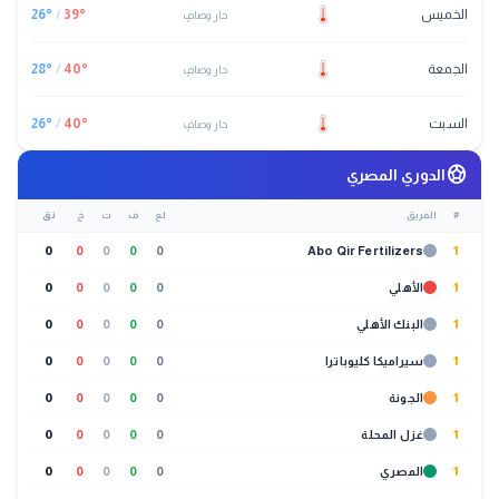
الخميس
°
39
/
°
26
حار وصافٍ
الجمعة
°
40
/
°
28
حار وصافٍ
السبت
°
40
/
°
26
حار وصافٍ
sports_soccer
الدوري المصري
#
الفريق
لع
ف
ت
خ
نق
0
0
0
0
0
Abo Qir Fertilizers
1
1
الأهلي
0
0
0
0
0
1
البنك الأهلي
0
0
0
0
0
1
سيراميكا كليوباترا
0
0
0
0
0
1
الجونة
0
0
0
0
0
1
غزل المحلة
0
0
0
0
0
1
المصري
0
0
0
0
0