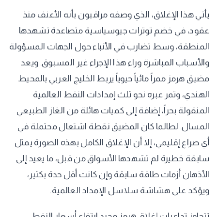
يأتي هذا الإغلاق، الذي وصفه مراقبون بأنه الأعنف منذ
عقود، في خضم توترات جيوسياسية متصاعدة تشهدها
المنطقة، وسط تضارب في الأنباء حول الجهات المسؤولة
والأسباب المباشرة وراء هذا الإجراء غير المسبوق. ويعد
مضيق هرمز ممراً مائياً حيوياً يربط الخليج العربي بالمحيط
الهندي، وتمر عبره نحو ثلث إمدادات النفط العالمية
المنقولة بحراً، إضافة إلى كميات هائلة من الغاز الطبيعي
المسال. لطالما كان المضيق نقطة اشتعال محتملة في
أي صراع إقليمي، إلا أن الإغلاق الكامل بهذه الصورة يمثل
سابقة خطيرة لم تشهدها الأسواق من قبل، ما يعيد إلى
الأذهان أزمات طاقة سابقة وإن كانت أقل حدة بكثير،
ويؤكد على هشاشة سلاسل الإمداد العالمية.
تتجاوز تداعيات إغلاق هرمز مجرد ارتفاع أسعار النفط،