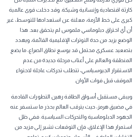
كارثة اقتصادية وإنسانية وشيكة. وقد دخلت قوى عالمية
كبرى على خط الأزمة، معلنة عن استعدادها للتوسط، غير
أن أي اختراق دبلوماسي ملموس لم يتحقق بعد. هذا
الوضع يزيد من حدة التوترات الإقليمية القائمة، ويهدد
بتصعيد عسكري محتمل قد يوسع نطاق الصراع، ما يضع
المنطقة والعالم على أعتاب مرحلة جديدة من عدم
الاستقرار الجيوسياسي، تتطلب تحركات عاجلة لاحتواء
الموقف قبل فوات الأوان.
ويبقى مستقبل أسواق الطاقة رهين التطورات القادمة
في مضيق هرمز، حيث يترقب العالم بحذر ما ستسفر عنه
الجهود الدبلوماسية والتحركات السياسية. ففي ظل
استمرار هذا الإغلاق، فإن التوقعات تشير إلى مزيد من