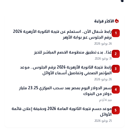
swipe
local_fire_department
الأكثر قراءة
رابط شغال الآن.. استعلم عن نتيجة الثانوية الأزهرية 2026
1
برقم الجلوس عبر بوابة الأزهر
26 يوليو 2026
غدًا.. بدء تطبيق منظومة الخصم المباشر للخبز
2
31 يوليو 2026
رابط نتيجة الثانوية الأزهرية 2026 برقم الجلوس.. موعد
3
المؤتمر الصحفي وتفاصيل أسماء الأوائل
26 يوليو 2026
سعر الدولار اليوم بمصر بعد سحب المركزي 23.25 مليار
4
دولار من البنوك
منذ 4 أيام
موعد حسم نتيجة الثانوية العامة 2026 وحقيقة إعلان قائمة
5
الأوائل
25 يوليو 2026